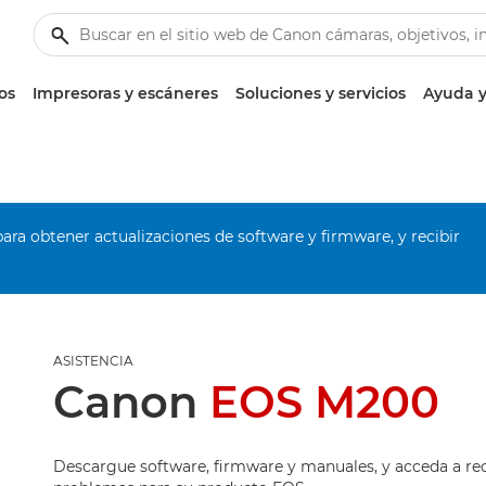
os
Impresoras y escáneres
Soluciones y servicios
Ayuda y
ara obtener actualizaciones de software y firmware, y recibir
ASISTENCIA
Canon
EOS M200
Descargue software, firmware y manuales, y acceda a re