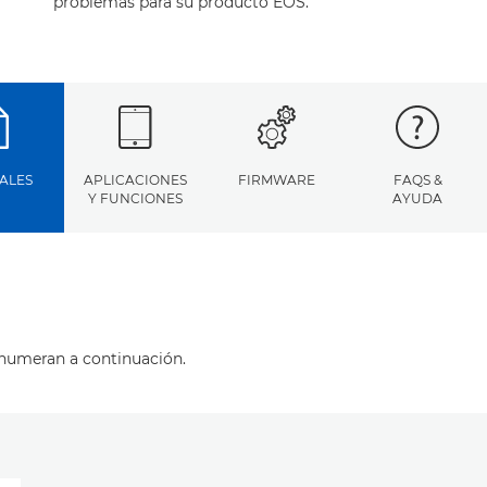
problemas para su producto EOS.
ALES
APLICACIONES
FIRMWARE
FAQS &
Y FUNCIONES
AYUDA
enumeran a continuación.