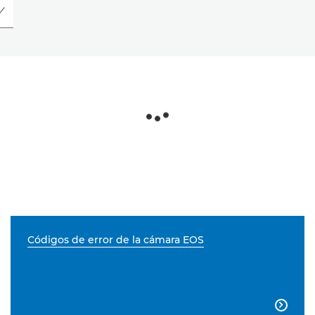
Códigos de error de la cámara EOS
