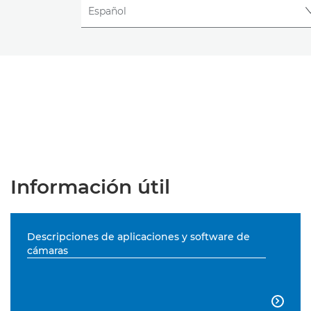
Información útil
Descripciones de aplicaciones y software de
cámaras
