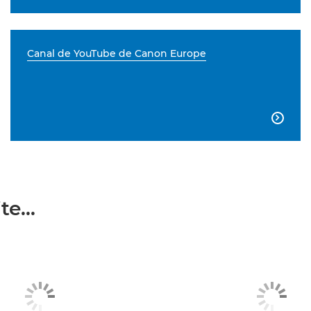
Canal de YouTube de Canon Europe

e...