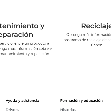
tenimiento y
Reciclaj
eparación
Obtenga más información
programa de reciclaje de c
servicio, envíe un producto a
Canon
enga más información sobre el
 mantenimiento y reparación
Ayuda y asistencia
Formación y educación
Drivers
Historias