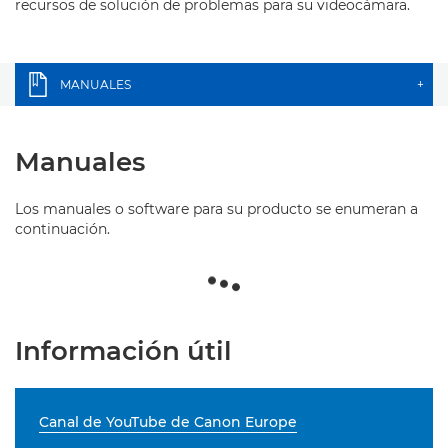
recursos de solución de problemas para su videocámara.
MANUALES
+
Manuales
Los manuales o software para su producto se enumeran a
continuación.
Información útil
Canal de YouTube de Canon Europe