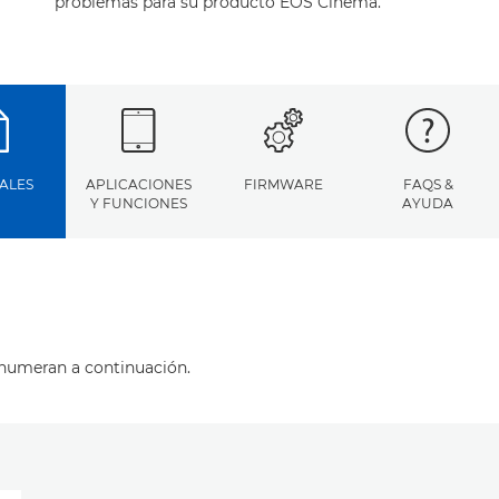
problemas para su producto EOS Cinema.
ALES
APLICACIONES
FIRMWARE
FAQS &
Y FUNCIONES
AYUDA
enumeran a continuación.