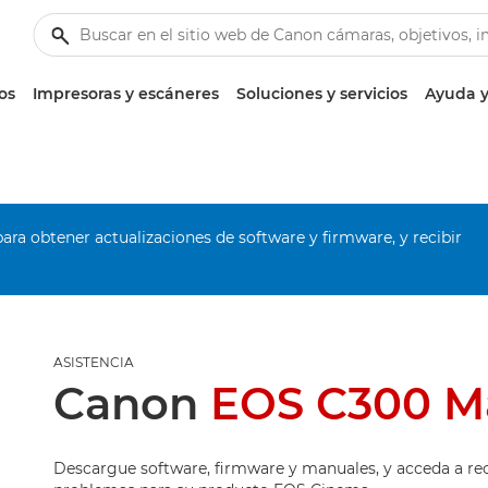
os
Impresoras y escáneres
Soluciones y servicios
Ayuda y
ara obtener actualizaciones de software y firmware, y recibir
ASISTENCIA
Canon
EOS C300 Ma
Descargue software, firmware y manuales, y acceda a re