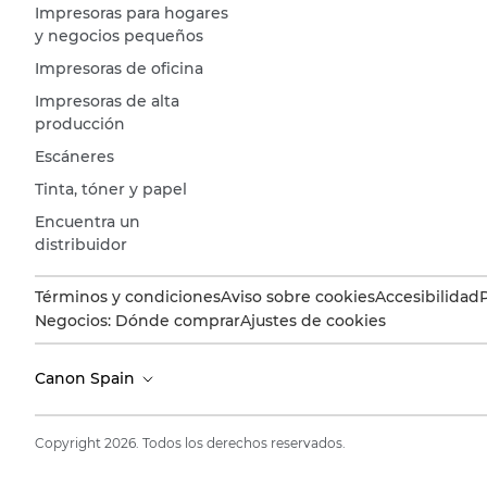
Impresoras para hogares
y negocios pequeños
Impresoras de oficina
Impresoras de alta
producción
Escáneres
Tinta, tóner y papel
Encuentra un
distribuidor
Términos y condiciones
Aviso sobre cookies
Accesibilidad
Negocios: Dónde comprar
Ajustes de cookies
Canon Spain
Copyright 2026. Todos los derechos reservados.