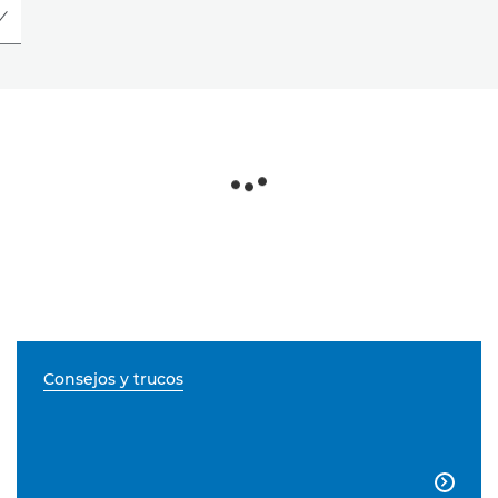
Consejos y trucos
