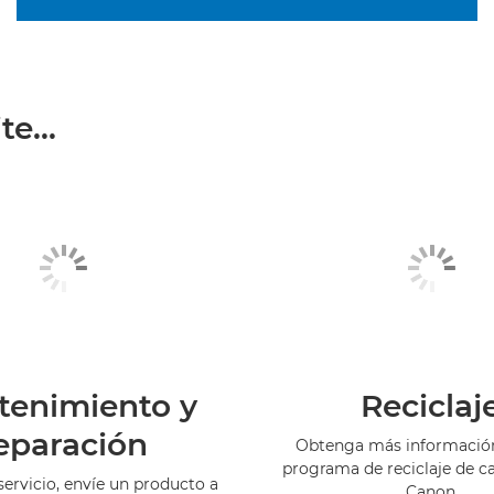
e...
tenimiento y
Reciclaj
eparación
Obtenga más información
programa de reciclaje de c
servicio, envíe un producto a
Canon