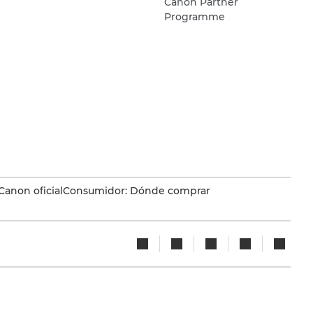
Canon Partner
Programme
Canon oficial
Consumidor: Dónde comprar