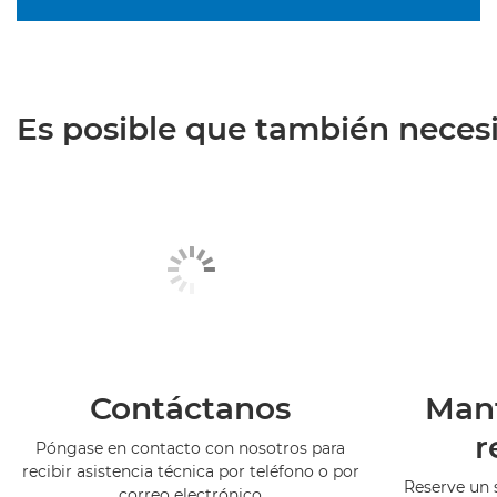
Es posible que también necesit
Contáctanos
Man
r
Póngase en contacto con nosotros para
recibir asistencia técnica por teléfono o por
Reserve un 
correo electrónico