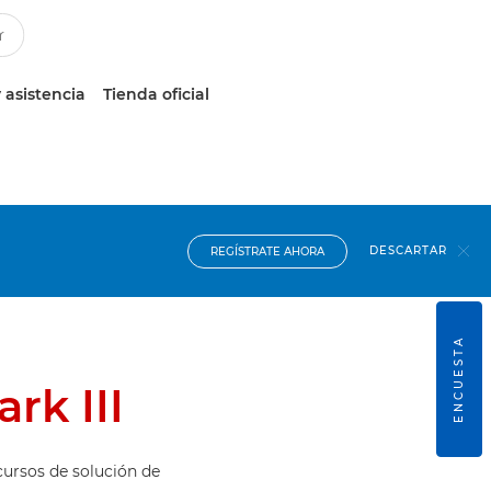
 asistencia
Tienda oficial
DESCARTAR
REGÍSTRATE AHORA
ENCUESTA
rk III
cursos de solución de