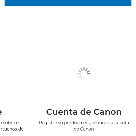
e
Cuenta de Canon
 sobre el
Registre su producto y gestione su cuenta
artuchos de
de Canon