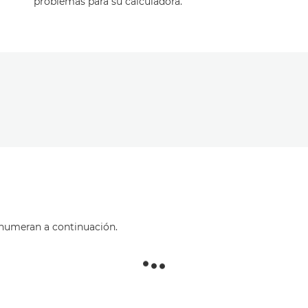
problemas para su calculadora.
enumeran a continuación.