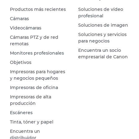
Productos más recientes
Soluciones de vídeo
profesional
Cámaras
Soluciones de imagen
Videocámaras
Soluciones y servicios
Cámaras PTZ y de red
para negocios
remotas
Encuentra un socio
Monitores profesionales
empresarial de Canon
Objetivos
Impresoras para hogares
y negocios pequeños
Impresoras de oficina
Impresoras de alta
producción
Escáneres
Tinta, tóner y papel
Encuentra un
distribuidor