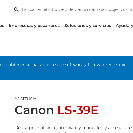
os
Impresoras y escáneres
Soluciones y servicios
Ayuda y
ara obtener actualizaciones de software y firmware, y recibir
ASISTENCIA
Canon
LS-39E
Descargue software, firmware y manuales, y acceda a re