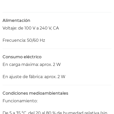
Alimentación
Voltaje: de 100 V a 240 V, CA
Frecuencia: 50/60 Hz
Consumo eléctrico
En carga máxima: aprox. 2 W
En ajuste de fábrica: aprox. 2 W
Condiciones medioambientales
Funcionamiento:
De 5 a 35 °C, del 20 al 80 % de humedad relativa (sin