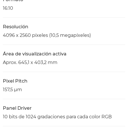
16:10
Resolución
4096 x 2560 píxeles (10,5 megapíxeles)
Área de visualización activa
Aprox. 645,1 x 403,2 mm
Pixel Pitch
157,5 µm
Panel Driver
10 bits de 1024 gradaciones para cada color RGB