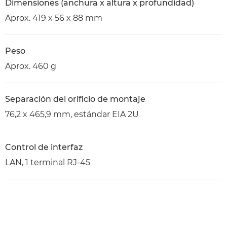
Dimensiones (anchura x altura x profundidad)
Aprox. 419 x 56 x 88 mm
Peso
Aprox. 460 g
Separación del orificio de montaje
76,2 x 465,9 mm, estándar EIA 2U
Control de interfaz
LAN, 1 terminal RJ-45