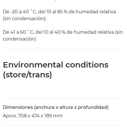
De -20 a 40 ˚C, del 10 al 85 % de humedad relativa
(sin condensación);
De 41 a 60 ˚C, del 10 al 40 % de humedad relativa (sin
condensación)
Environmental conditions
(store/trans)
Dimensiones (anchura x altura x profundidad)
Aprox. 708 x 474 x 189 mm