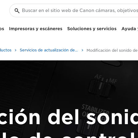
os
Impresoras y escáneres
Soluciones y servicios
Ayuda y
ductos
Servicios de actualización de productos
ción del sonid