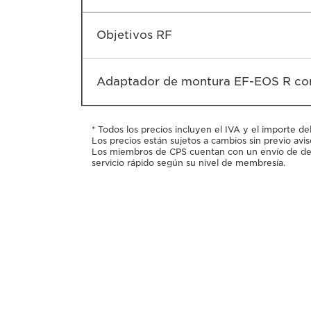
Objetivos RF
Adaptador de montura EF-EOS R con 
* Todos los precios incluyen el IVA y el importe de
Los precios están sujetos a cambios sin previo avis
Los miembros de CPS cuentan con un envío de devo
servicio rápido según su nivel de membresía.