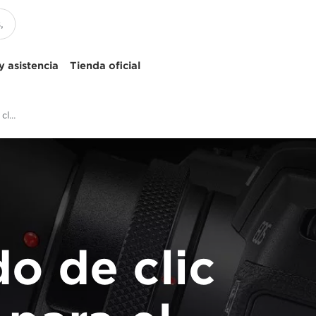
 asistencia
Tienda oficial
Modificación del sonido de clic del anillo de control para el adaptador para lentes RF
o de clic