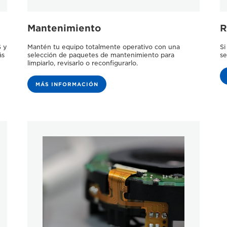
Mantenimiento
R
S y
Mantén tu equipo totalmente operativo con una
Si
ás
selección de paquetes de mantenimiento para
se
limpiarlo, revisarlo o reconfigurarlo.
MÁS INFORMACIÓN