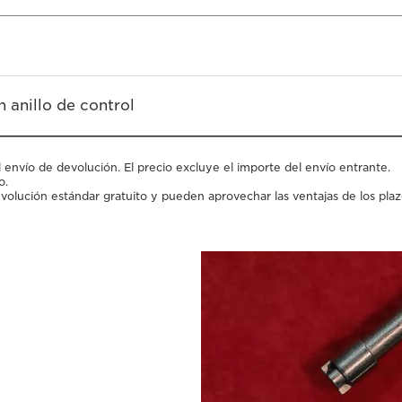
anillo de control
l envío de devolución. El precio excluye el importe del envío entrante.
o.
lución estándar gratuito y pueden aprovechar las ventajas de los plaz