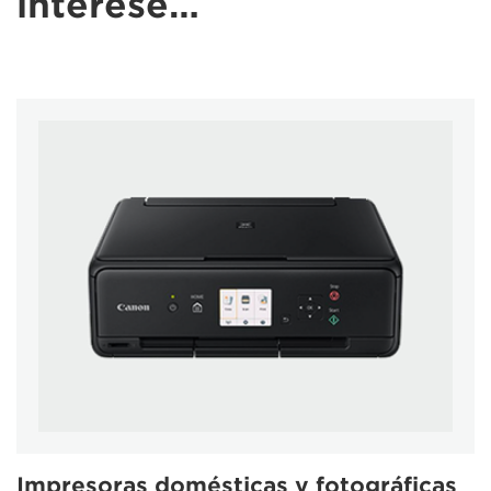
interese…
Impresoras domésticas y fotográficas