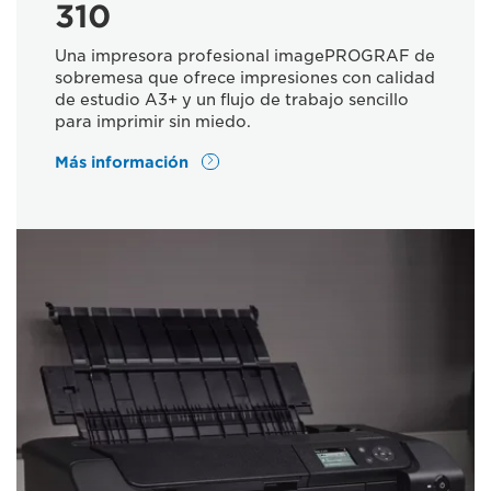
310
Una impresora profesional imagePROGRAF de
sobremesa que ofrece impresiones con calidad
de estudio A3+ y un flujo de trabajo sencillo
para imprimir sin miedo.
Más información