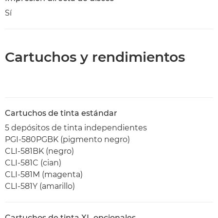
Sí
Cartuchos y rendimientos
Cartuchos de tinta estándar
5 depósitos de tinta independientes
PGI-580PGBK (pigmento negro)
CLI-581BK (negro)
CLI-581C (cian)
CLI-581M (magenta)
CLI-581Y (amarillo)
Cartuchos de tinta XL opcionales