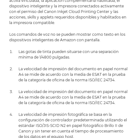
activa vinculada, la aplicación complementaria habilitada, el
dispositivo inteligente y la impresora conectados activamente
con el permiso del Canon Inkjet Cloud Printing Center y las
acciones, skills y applets requeridos disponibles y habilitados en
la impresora compatible.
Los comandos de voz no se pueden mostrar como texto en los
dispositivos inteligentes de Amazon con pantalla.
Las gotas de tinta pueden situarse con una separación
mínima de 1/4800 pulgadas.
La velocidad de impresión del documento en papel normal
A4 se mide de acuerdo con la media de ESAT en la prueba
de la categoría de oficina de la norma ISO/IEC 24734.
La velocidad de impresión del documento en papel normal
A4 se mide de acuerdo con la media de ESAT en la prueba
de la categoría de oficina de la norma ISO/IEC 24734.
La velocidad de impresión fotográfica se basa en la
configuración de controlador predeterminada utilizando el
estándar ISO/JIS-SCID N2 en papel fotográfico Brillo II de
Canon y sin tener en cuenta el tiempo de procesamiento
de los datos en el equipo host.