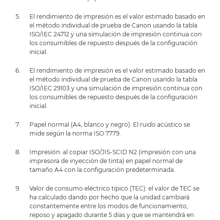
El rendimiento de impresión es el valor estimado basado en
el método individual de prueba de Canon usando la tabla
ISO/IEC 24712 y una simulación de impresión continua con
los consumibles de repuesto después de la configuración
inicial.
El rendimiento de impresión es el valor estimado basado en
el método individual de prueba de Canon usando la tabla
ISO/IEC 29103 y una simulación de impresión continua con
los consumibles de repuesto después de la configuración
inicial.
Papel normal (A4, blanco y negro). El ruido acústico se
mide según la norma ISO 7779.
Impresión: al copiar ISO/JIS-SCID N2 (impresión con una
impresora de inyección de tinta) en papel normal de
tamaño A4 con la configuración predeterminada.
Valor de consumo eléctrico típico (TEC): el valor de TEC se
ha calculado dando por hecho que la unidad cambiará
constantemente entre los modos de funcionamiento,
reposo y apagado durante 5 días y que se mantendrá en