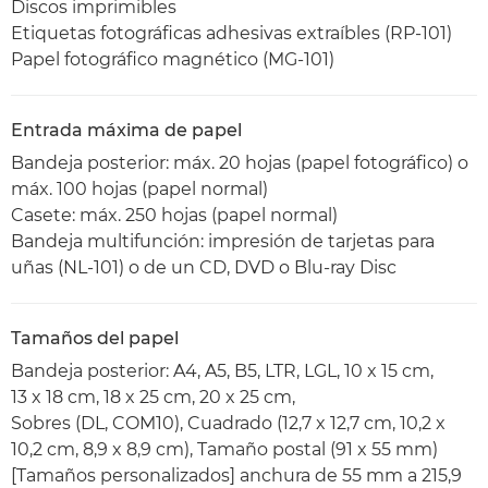
Discos imprimibles
Etiquetas fotográficas adhesivas extraíbles (RP-101)
Papel fotográfico magnético (MG-101)
Entrada máxima de papel
Bandeja posterior: máx. 20 hojas (papel fotográfico) o
máx. 100 hojas (papel normal)
Casete: máx. 250 hojas (papel normal)
Bandeja multifunción: impresión de tarjetas para
uñas (NL-101) o de un CD, DVD o Blu-ray Disc
Tamaños del papel
Bandeja posterior: A4, A5, B5, LTR, LGL, 10 x 15 cm,
13 x 18 cm, 18 x 25 cm, 20 x 25 cm,
Sobres (DL, COM10), Cuadrado (12,7 x 12,7 cm, 10,2 x
10,2 cm, 8,9 x 8,9 cm), Tamaño postal (91 x 55 mm)
[Tamaños personalizados] anchura de 55 mm a 215,9