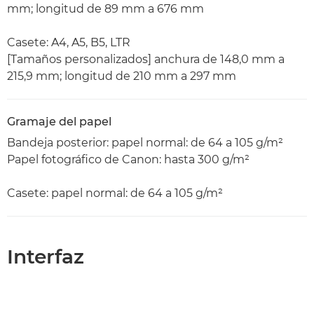
mm; longitud de 89 mm a 676 mm
Casete: A4, A5, B5, LTR
[Tamaños personalizados] anchura de 148,0 mm a
215,9 mm; longitud de 210 mm a 297 mm
Gramaje del papel
Bandeja posterior: papel normal: de 64 a 105 g/m²
Papel fotográfico de Canon: hasta 300 g/m²
Casete: papel normal: de 64 a 105 g/m²
Interfaz