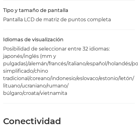
Tipo y tamaño de pantalla
Pantalla LCD de matriz de puntos completa
Idiomas de visualización
Posibilidad de seleccionar entre 32 idiomas:
japonés/inglés (mm y
pulgadas)/alemán/francés/italiano/español/holandés/p
simplificado/chino
tradicional/coreano/indonesio/eslovaco/estonio/letón/
lituano/ucraniano/rumano/
búlgaro/croata/vietnamita
Conectividad