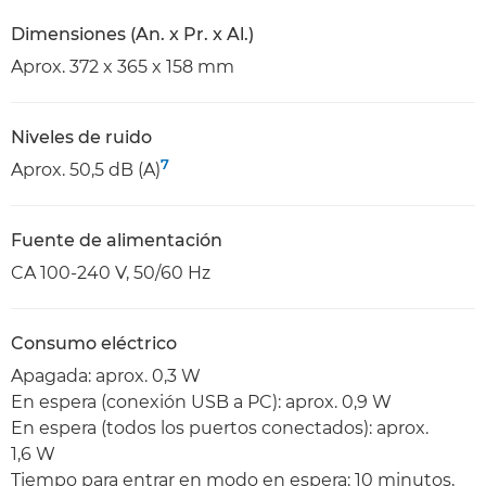
Dimensiones (An. x Pr. x Al.)
Aprox. 372 x 365 x 158 mm
Niveles de ruido
7
Aprox. 50,5 dB (A)
Fuente de alimentación
CA 100-240 V, 50/60 Hz
Consumo eléctrico
Apagada: aprox. 0,3 W
En espera (conexión USB a PC): aprox. 0,9 W
En espera (todos los puertos conectados): aprox.
1,6 W
Tiempo para entrar en modo en espera: 10 minutos,