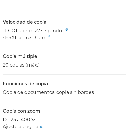
Velocidad de copia
8
sFCOT: aprox. 27 segundos
9
sESAT: aprox. 3 ipm
Copia múltiple
20 copias (máx.)
Funciones de copia
Copia de documentos, copia sin bordes
Copia con zoom
De 25 a 400 %
Ajuste a página
10