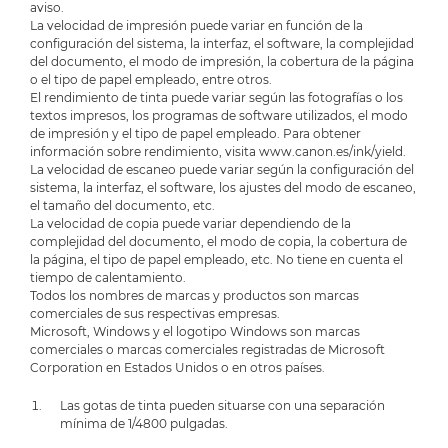
aviso.
La velocidad de impresión puede variar en función de la
configuración del sistema, la interfaz, el software, la complejidad
del documento, el modo de impresión, la cobertura de la página
o el tipo de papel empleado, entre otros.
El rendimiento de tinta puede variar según las fotografías o los
textos impresos, los programas de software utilizados, el modo
de impresión y el tipo de papel empleado. Para obtener
información sobre rendimiento, visita www.canon.es/ink/yield.
La velocidad de escaneo puede variar según la configuración del
sistema, la interfaz, el software, los ajustes del modo de escaneo,
el tamaño del documento, etc.
La velocidad de copia puede variar dependiendo de la
complejidad del documento, el modo de copia, la cobertura de
la página, el tipo de papel empleado, etc. No tiene en cuenta el
tiempo de calentamiento.
Todos los nombres de marcas y productos son marcas
comerciales de sus respectivas empresas.
Microsoft, Windows y el logotipo Windows son marcas
comerciales o marcas comerciales registradas de Microsoft
Corporation en Estados Unidos o en otros países.
Las gotas de tinta pueden situarse con una separación
mínima de 1/4800 pulgadas.