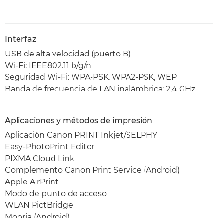
Interfaz
USB de alta velocidad (puerto B)
Wi-Fi: IEEE802.11 b/g/n
Seguridad Wi-Fi: WPA-PSK, WPA2-PSK, WEP
Banda de frecuencia de LAN inalámbrica: 2,4 GHz
Aplicaciones y métodos de impresión
Aplicación Canon PRINT Inkjet/SELPHY
Easy-PhotoPrint Editor
PIXMA Cloud Link
Complemento Canon Print Service (Android)
Apple AirPrint
Modo de punto de acceso
WLAN PictBridge
Mopria (Android)