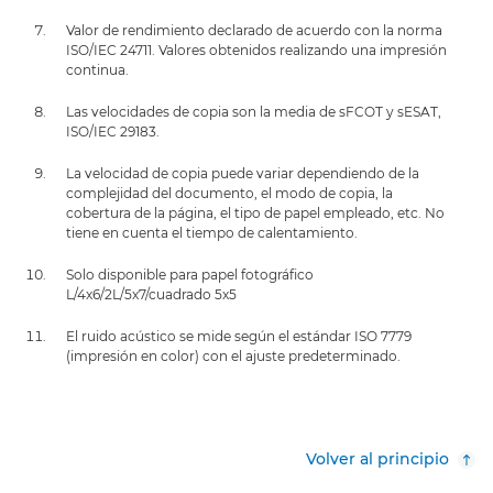
Valor de rendimiento declarado de acuerdo con la norma
ISO/IEC 24711. Valores obtenidos realizando una impresión
continua.
Las velocidades de copia son la media de sFCOT y sESAT,
ISO/IEC 29183.
La velocidad de copia puede variar dependiendo de la
complejidad del documento, el modo de copia, la
cobertura de la página, el tipo de papel empleado, etc. No
tiene en cuenta el tiempo de calentamiento.
Solo disponible para papel fotográfico
L/4x6/2L/5x7/cuadrado 5x5
El ruido acústico se mide según el estándar ISO 7779
(impresión en color) con el ajuste predeterminado.
Volver al principio