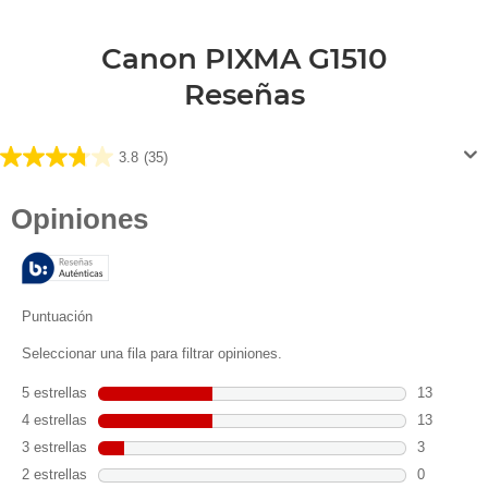
Canon PIXMA G1510
Reseñas
3.8
(35)
3.8
de
5
estrellas.
35
reseñas