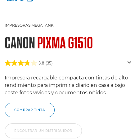
IMPRESORAS MEGATANK
CANON
PIXMA G1510
3.8
(35)
Impresora recargable compacta con tintas de alto
rendimiento para imprimir a diario en casa a bajo
coste fotos vívidas y documentos nítidos.
COMPRAR TINTA
ENCONTRAR UN DISTRIBUIDOR