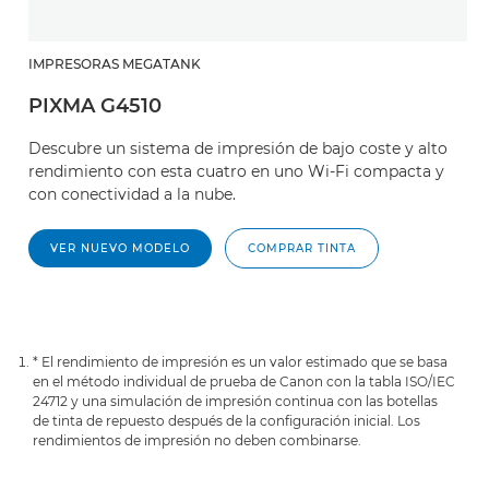
IMPRESORAS MEGATANK
PIXMA G4510
Descubre un sistema de impresión de bajo coste y alto
rendimiento con esta cuatro en uno Wi-Fi compacta y
con conectividad a la nube.
VER NUEVO MODELO
COMPRAR TINTA
* El rendimiento de impresión es un valor estimado que se basa
en el método individual de prueba de Canon con la tabla ISO/IEC
24712 y una simulación de impresión continua con las botellas
de tinta de repuesto después de la configuración inicial. Los
rendimientos de impresión no deben combinarse.