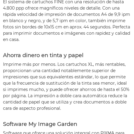
El sistema de cartuchos FINE con una resolución de hasta
4.800 ppp ofrece magníficos niveles de detalle. Con una
rápida velocidad de impresión de documentos A4 de 9,9 ipm
en blanco y negro, y de 5,7 ipm en color, también imprime
fotos sin bordes de 10x15 cm en aprox. 44 segundos. Perfecta
para imprimir documentos e imágenes con rapidez y calidad
en casa.
Ahorra dinero en tinta y papel
Imprime más por menos. Los cartuchos XL, más rentables,
proporcionan una cantidad notablemente superior de
impresiones que sus equivalentes estándar, lo que permite
que la frecuencia de sustitución de la tinta sea menor, ideal
si imprimes mucho, y puede ofrecer ahorros de hasta el 50%
por página. La impresión a doble cara automática reduce la
cantidad de papel que se utiliza y crea documentos a doble
cara de aspecto profesional.
Software My Image Garden
Software que ofrece una solución integral con PIXMA para