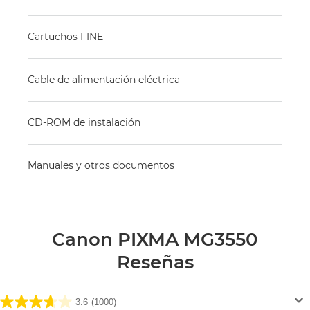
Cartuchos FINE
Cable de alimentación eléctrica
CD-ROM de instalación
Manuales y otros documentos
Canon PIXMA MG3550
Reseñas
3.6
(1000)
3.6