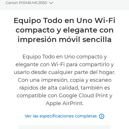
Canon PIXMA MG3550
Toggle breadcrumbs
Descripción general
Equipo Todo en Uno Wi-Fi
compacto y elegante con
Especificaciones
impresión móvil sencilla
Valoraciones
Equipo Todo en Uno compacto y
Asistencia
elegante con Wi-Fi para compartirlo y
usarlo desde cualquier parte del hogar.
COMPRAR TINTA
Con una impresión, copia y escaneo
rápidos de alta calidad, también es
compatible con Google Cloud Print y
Apple AirPrint.
Ver las especificaciones completas
