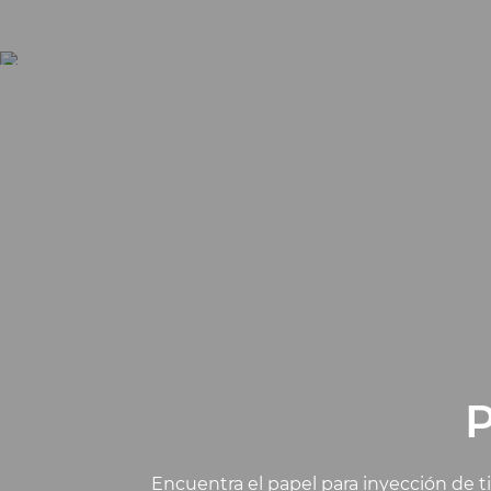
P
Encuentra el papel para inyección de t