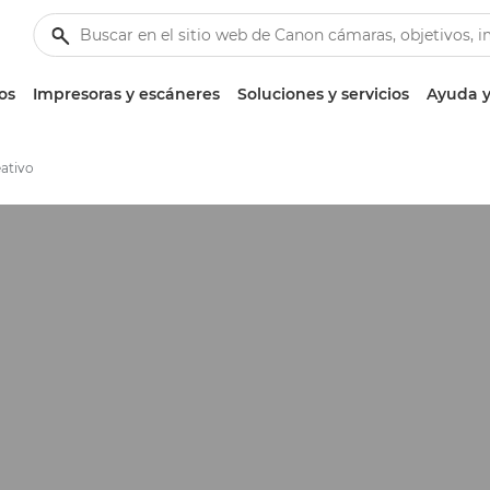
os
Impresoras y escáneres
Soluciones y servicios
Ayuda y
eativo