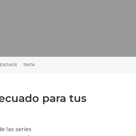
EATIVOS
TINTA
decuado para tus
e las series