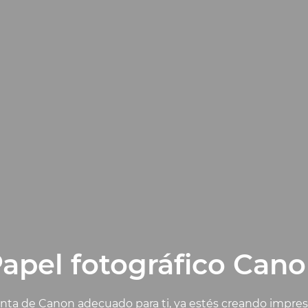
apel fotográfico Can
inta de Canon adecuado para ti, ya estés creando impres