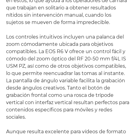
en estos, lo que ayuda a los operadores de cámara
que trabajan en solitario a obtener resultados
nítidos sin intervención manual, cuando los
sujetos se mueven de forma impredecible.
Los controles intuitivos incluyen una palanca del
zoom cómodamente ubicada para objetivos
compatibles. La EOS R6 V ofrece un control fácil y
cómodo del zoom óptico del RF 20-50 mm f/4L IS
USM PZ, así como de otros objetivos compatibles,
lo que permite reencuadrar las tomas al instante.
La pantalla de ángulo variable facilita la grabación
desde ángulos creativos. Tanto el botón de
grabación frontal como una rosca de trípode
vertical con interfaz vertical resultan perfectos para
contenidos específicos para móviles y redes
sociales.
Aunque resulta excelente para vídeos de formato