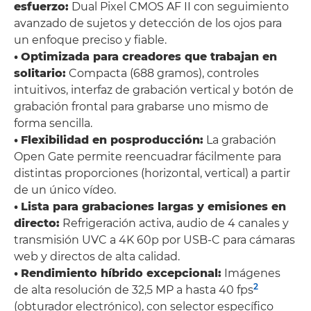
esfuerzo:
Dual Pixel CMOS AF II con seguimiento
avanzado de sujetos y detección de los ojos para
un enfoque preciso y fiable.
•
Optimizada para creadores que trabajan en
solitario:
Compacta (688 gramos), controles
intuitivos, interfaz de grabación vertical y botón de
grabación frontal para grabarse uno mismo de
forma sencilla.
•
Flexibilidad en posproducción:
La grabación
Open Gate permite reencuadrar fácilmente para
distintas proporciones (horizontal, vertical) a partir
de un único vídeo.
•
Lista para grabaciones largas y emisiones en
directo:
Refrigeración activa, audio de 4 canales y
transmisión UVC a 4K 60p por USB-C para cámaras
web y directos de alta calidad.
•
Rendimiento híbrido excepcional:
Imágenes
2
de alta resolución de 32,5 MP a hasta 40 fps
(obturador electrónico), con selector específico