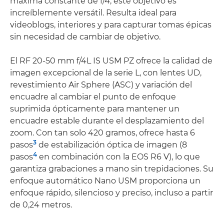
máxima constante de f/4, este objetivo es
increíblemente versátil. Resulta ideal para
videoblogs, interiores y para capturar tomas épicas
sin necesidad de cambiar de objetivo.
El RF 20-50 mm f/4L IS USM PZ ofrece la calidad de
imagen excepcional de la serie L, con lentes UD,
revestimiento Air Sphere (ASC) y variación del
encuadre al cambiar el punto de enfoque
suprimida ópticamente para mantener un
encuadre estable durante el desplazamiento del
zoom. Con tan solo 420 gramos, ofrece hasta 6
3
pasos
de estabilización óptica de imagen (8
4
pasos
en combinación con la EOS R6 V), lo que
garantiza grabaciones a mano sin trepidaciones. Su
enfoque automático Nano USM proporciona un
enfoque rápido, silencioso y preciso, incluso a partir
de 0,24 metros.