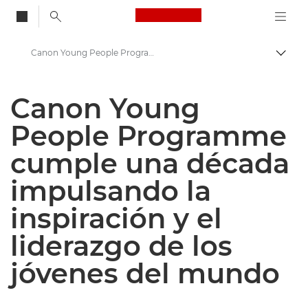
Canon Logo, back to
Canon Young People Programme cumple una década impulsando la inspiración y el liderazgo de los jóvenes del mundo
Activ
Canon
Canon Young
Centro de prensa
People Programme
Comunicados de prensa: Centro de prensa de Canon
cumple una década
impulsando la
inspiración y el
liderazgo de los
jóvenes del mundo