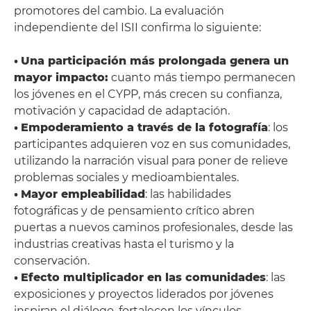
promotores del cambio. La evaluación
independiente del ISII confirma lo siguiente:
•
Una participación más prolongada genera un
mayor impacto:
cuanto más tiempo permanecen
los jóvenes en el CYPP, más crecen su confianza,
motivación y capacidad de adaptación.
•
Empoderamiento a través de la fotografía
: los
participantes adquieren voz en sus comunidades,
utilizando la narración visual para poner de relieve
problemas sociales y medioambientales.
•
Mayor empleabilidad
: las habilidades
fotográficas y de pensamiento crítico abren
puertas a nuevos caminos profesionales, desde las
industrias creativas hasta el turismo y la
conservación.
•
Efecto multiplicador en las comunidades
: las
exposiciones y proyectos liderados por jóvenes
inspiran el diálogo, fortalecen los vínculos