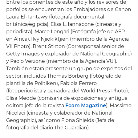
Entre los ponentes de este año y los revisores de
porfolios se encuentran los Embajadores de Canon
Laura El-Tantawy (fotógrafa documental
británica/egipcia), Elisa L. Iannacone (cineasta y
periodista), Marco Longari (Fotógrafo jefe de AFP
en África), Ilvy Njiokiktjien (miembro de la Agencia
VII Photo), Brent Stirton (Corresponsal senior de
Getty Images y explorador de National Geographic)
y Paolo Verzone (miembro de la Agencia VU’).
También estará presente un grupo de expertos del
sector, incluidos Thomas Borberg (fotógrafo de
plantilla de Politiken), Fabiola Ferrero
(fotoperiodista y ganadora del World Press Photo),
Elisa Medde (comisaria de exposiciones y antigua
editora jefe de la revista
Foam Magazine
), Massimo
Nicolaci (cineasta y colaborador de National
Geographic), así como Fiona Shields (Jefa de
fotografía del diario The Guardian).