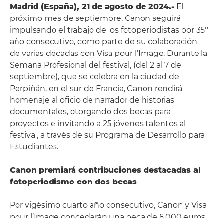
Madrid (España), 21 de agosto de 2024.-
El
próximo mes de septiembre, Canon seguirá
impulsando el trabajo de los fotoperiodistas por 35º
año consecutivo, como parte de su colaboración
de varias décadas con Visa pour l’Image. Durante la
Semana Profesional del festival, (del 2 al 7 de
septiembre), que se celebra en la ciudad de
Perpiñán, en el sur de Francia, Canon rendirá
homenaje al oficio de narrador de historias
documentales, otorgando dos becas para
proyectos e invitando a 25 jóvenes talentos al
festival, a través de su Programa de Desarrollo para
Estudiantes.
Canon premiará contribuciones destacadas al
fotoperiodismo con dos becas
Por vigésimo cuarto año consecutivo, Canon y Visa
pour l’Image concederán una beca de 8.000 euros