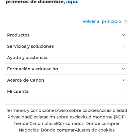
primeros de diciembre,
aquí
.
Volver al principio
Productos
Servicios y soluciones
Ayuda y asistencia
Formación y educación
Acerca de Canon
Mi cuenta
Términos y condiciones
Aviso sobre cookies
Accesibilidad
Privacidad
Declaración sobre esclavitud moderna (PDF)
Tienda Canon oficial
Consumidor: Dónde comprar
Negocios: Dónde comprar
Ajustes de cookies