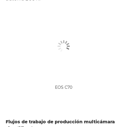
EOS C70
Flujos de trabajo de producción multicámara