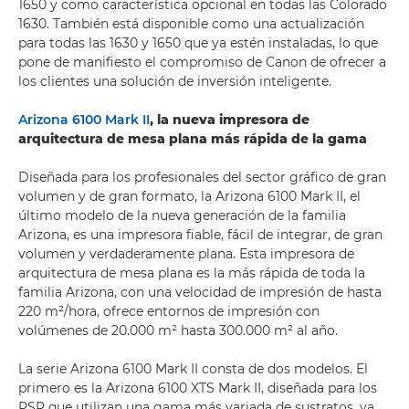
1650 y como característica opcional en todas las Colorado
1630. También está disponible como una actualización
para todas las 1630 y 1650 que ya estén instaladas, lo que
pone de manifiesto el compromiso de Canon de ofrecer a
los clientes una solución de inversión inteligente.
Arizona 6100 Mark II
, la
nueva impresora de
arquitectura de mesa plana más rápida de la gama
Diseñada para los profesionales del sector gráfico de gran
volumen y de gran formato, la Arizona 6100 Mark II, el
último modelo de la nueva generación de la familia
Arizona, es una impresora fiable, fácil de integrar, de gran
volumen y verdaderamente plana. Esta impresora de
arquitectura de mesa plana es la más rápida de toda la
familia Arizona, con una velocidad de impresión de hasta
220 m²/hora, ofrece entornos de impresión con
volúmenes de 20.000 m² hasta 300.000 m² al año.
La serie Arizona 6100 Mark II consta de dos modelos. El
primero es la Arizona 6100 XTS Mark II, diseñada para los
PSP que utilizan una gama más variada de sustratos, ya