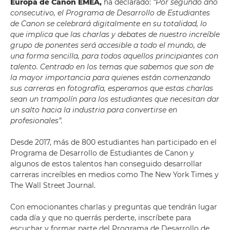
Europa de Canon EMEA,
ha declarado:
“Por segundo año
consecutivo, el Programa de Desarrollo de Estudiantes
de Canon se celebrará digitalmente en su totalidad, lo
que implica que las charlas y debates de nuestro increíble
grupo de ponentes será accesible a todo el mundo, de
una forma sencilla, para todos aquellos principiantes con
talento. Centrado en los temas que sabemos que son de
la mayor importancia para quienes están comenzando
sus carreras en fotografía, esperamos que estas charlas
sean un trampolín para los estudiantes que necesitan dar
un salto hacia la industria para convertirse en
profesionales”.
Desde 2017, más de 800 estudiantes han participado en el
Programa de Desarrollo de Estudiantes de Canon y
algunos de estos talentos han conseguido desarrollar
carreras increíbles en medios como The New York Times y
The Wall Street Journal.
Con emocionantes charlas y preguntas que tendrán lugar
cada día y que no querrás perderte, inscríbete para
escuchar y formar parte del Programa de Desarrollo de