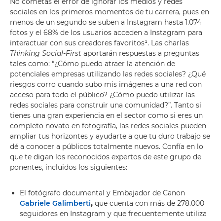
No cometas el error de ignorar los medios y redes
sociales en los primeros momentos de tu carrera, pues en
menos de un segundo se suben a Instagram hasta 1.074
fotos y el 68% de los usuarios acceden a Instagram para
interactuar con sus creadores favoritos¹. Las charlas
Thinking Social-First
aportarán respuestas a preguntas
tales como: “¿Cómo puedo atraer la atención de
potenciales empresas utilizando las redes sociales? ¿Qué
riesgos corro cuando subo mis imágenes a una red con
acceso para todo el público? ¿Cómo puedo utilizar las
redes sociales para construir una comunidad?”. Tanto si
tienes una gran experiencia en el sector como si eres un
completo novato en fotografía, las redes sociales pueden
ampliar tus horizontes y ayudarte a que tu duro trabajo se
dé a conocer a públicos totalmente nuevos. Confía en lo
que te digan los reconocidos expertos de este grupo de
ponentes, incluidos los siguientes:
El fotógrafo documental y Embajador de Canon
Gabriele Galimberti
,
que cuenta con más de 278.000
seguidores en Instagram y que frecuentemente utiliza