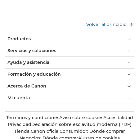
Volver al principio
Productos
Servicios y soluciones
Ayuda y asistencia
Formación y educación
Acerca de Canon
Mi cuenta
Términos y condiciones
Aviso sobre cookies
Accesibilidad
Privacidad
Declaración sobre esclavitud moderna (PDF)
Tienda Canon oficial
Consumidor: Dónde comprar
Negocios: Dónde comprar
Ajustes de cookies