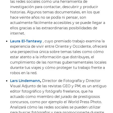
las redes sociales como una herramienta de
investigación para contactar, descubrir y producir
historias. Algunos temas documentales, en los que
hace veinte años no se podía ni pensar, son
actualmente fácilmente accesibles y se puede llegar a
ellos gracias a las extraordinarias posibilidades de
internet.
Laura El-Tantawy
, cuyo premiado trabajo examina la
experiencia de vivir entre Oriente y Occidente, ofrecerá
una perspectiva única sobre temas tales como cómo
estar atento a la información que distribuyes, el
cumplimiento de las normas gubernamentales locales
durante tus viajes y cómo proteger tu trabajo frente a
robos en la red.
Lars Lindemann
,
Director de Fotografía y Director
Visual Adjunto de las revistas GEO y PM, es un antiguo
editor fotográfico y fotógrafo freelance, que ha
actuado como miembro del jurado de prestigiosos
concursos, como por ejemplo el World Press Photo.
Analizará cómo las redes sociales se pueden utilizar
para buscar fotógrafos y para promocionarte durante