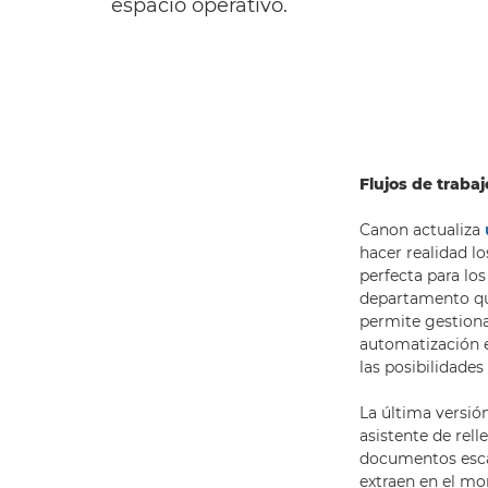
espacio operativo.
Flujos de traba
Canon actualiza
hacer realidad lo
perfecta para lo
departamento que
permite gestion
automatización e
las posibilidade
La última versi
asistente de rell
documentos esca
extraen en el mo