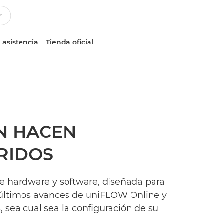
 asistencia
Tienda oficial
N HACEN
RIDOS
de hardware y software, diseñada para
s últimos avances de uniFLOW Online y
sea cual sea la configuración de su