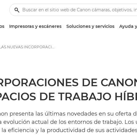
os
Impresoras y escáneres
Soluciones y servicios
Ayuda y
LAS NUEVAS INCORPORACIONES DE CANON HACEN REALIDAD LOS ESPACIOS DE TRABAJO HÍBRIDOS - Centro de prensa de Canon
ORPORACIONES DE CANO
PACIOS DE TRABAJO HÍB
on presenta las últimas novedades en su oferta 
a evolución actual de los entornos de trabajo. Lo
iciencia y la productividad de sus actividades, 