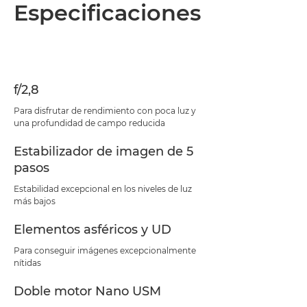
Descripción general
Especificaciones
Especificaciones
Asistencia
f/2,8
Para disfrutar de rendimiento con poca luz y
una profundidad de campo reducida
Estabilizador de imagen de 5
pasos
Estabilidad excepcional en los niveles de luz
más bajos
Elementos asféricos y UD
Para conseguir imágenes excepcionalmente
nítidas
Doble motor Nano USM