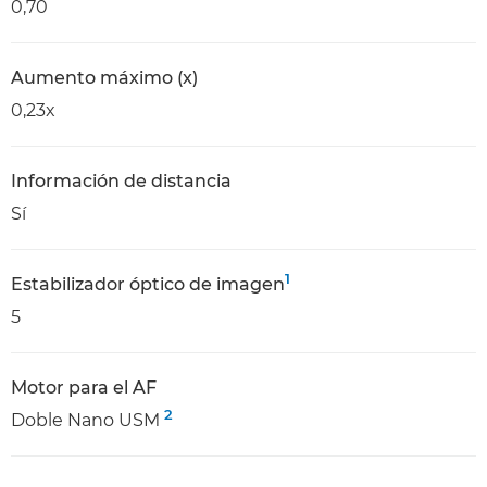
0,70
Aumento máximo (x)
0,23x
Información de distancia
Sí
1
Estabilizador óptico de imagen
5
Motor para el AF
2
Doble Nano USM