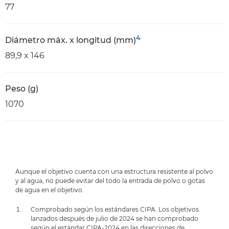
77
4
Diámetro máx. x longitud (mm)
89,9 x 146
Peso (g)
1070
Aunque el objetivo cuenta con una estructura resistente al polvo
y al agua, no puede evitar del todo la entrada de polvo o gotas
de agua en el objetivo.
Comprobado según los estándares CIPA. Los objetivos
lanzados después de julio de 2024 se han comprobado
según el estándar CIPA-2024 en las direcciones de