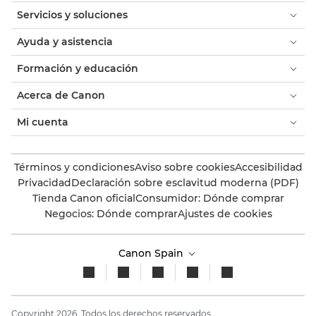
Servicios y soluciones
Ayuda y asistencia
Formación y educación
Acerca de Canon
Mi cuenta
Términos y condiciones
Aviso sobre cookies
Accesibilidad
Privacidad
Declaración sobre esclavitud moderna (PDF)
Tienda Canon oficial
Consumidor: Dónde comprar
Negocios: Dónde comprar
Ajustes de cookies
Canon Spain
Copyright 2026. Todos los derechos reservados.