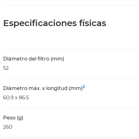
Especificaciones físicas
Diámetro del filtro (mm)
52
2
Diámetro máx. x longitud (mm)
60.9 x 86.5
Peso (g)
260