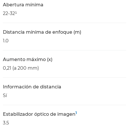
Abertura mínima
22-32¹
Distancia mínima de enfoque (m)
1.0
Aumento máximo (x)
0,21 (a 200 mm)
Información de distancia
Sí
1
Estabilizador óptico de imagen
3.5