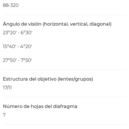
88-320
Ángulo de visión (horizontal, vertical, diagonal)
23°20′ - 6°30′
15°40′ - 4°20′
27°50′ - 7°50′
Estructura del objetivo (lentes/grupos)
17/11
Número de hojas del diafragma
7