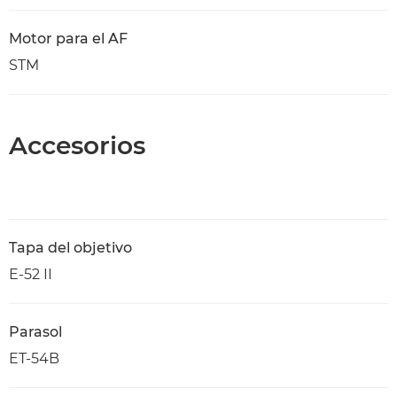
Motor para el AF
STM
Accesorios
Tapa del objetivo
E-52 II
Parasol
ET-54B