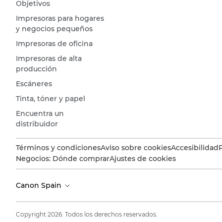
Objetivos
Impresoras para hogares
y negocios pequeños
Impresoras de oficina
Impresoras de alta
producción
Escáneres
Tinta, tóner y papel
Encuentra un
distribuidor
Términos y condiciones
Aviso sobre cookies
Accesibilidad
Negocios: Dónde comprar
Ajustes de cookies
Canon Spain
Copyright 2026. Todos los derechos reservados.