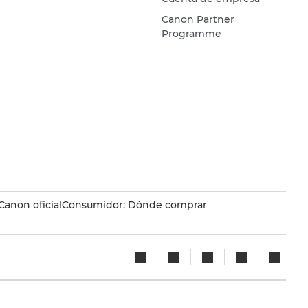
Canon Partner
Programme
Canon oficial
Consumidor: Dónde comprar