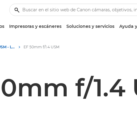
os
Impresoras y escáneres
Soluciones y servicios
Ayuda y
Canon EF 50mm f/1.4 USM - Lenses - Camera & Photo lenses
EF 50mm f/1.4 USM
50mm f/1.4