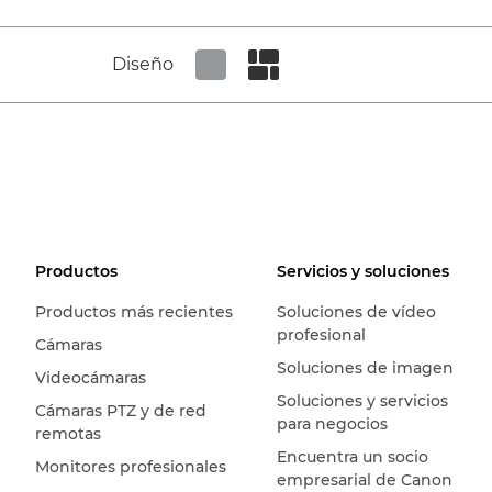
Diseño
Set tiled view
Set masonry view
Productos
Servicios y soluciones
Productos más recientes
Soluciones de vídeo
profesional
Cámaras
Soluciones de imagen
Videocámaras
Soluciones y servicios
Cámaras PTZ y de red
para negocios
remotas
Encuentra un socio
Monitores profesionales
empresarial de Canon