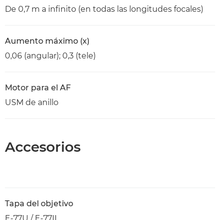
De 0,7 m a infinito (en todas las longitudes focales)
Aumento máximo (x)
0,06 (angular); 0,3 (tele)
Motor para el AF
USM de anillo
Accesorios
Tapa del objetivo
E-77U / E-77II