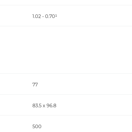
1.02 - 0.70¹
77
83.5 x 96.8
500