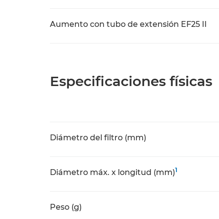
Aumento con tubo de extensión EF25 II
Especificaciones físicas
Diámetro del filtro (mm)
1
Diámetro máx. x longitud (mm)
Peso (g)