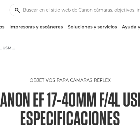
os
Impresoras y escáneres
Soluciones y servicios
Ayuda y
Canon EF 17-40mm f/4L USM - Lenses - Camera & Photo lenses
OBJETIVOS PARA CÁMARAS RÉFLEX
ANON EF 17-40MM F/4L U
ESPECIFICACIONES