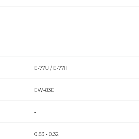
E-77U / E-77II
EW-83E
-
0.83 - 0.32