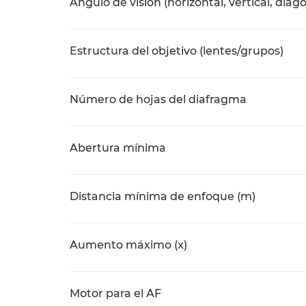
Ángulo de visión (horizontal, vertical, diag
Estructura del objetivo (lentes/grupos)
Número de hojas del diafragma
Abertura mínima
Distancia mínima de enfoque (m)
Aumento máximo (x)
Motor para el AF