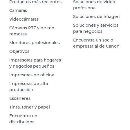
Productos más recientes
Soluciones de vídeo
profesional
Cámaras
Soluciones de imagen
Videocámaras
Soluciones y servicios
Cámaras PTZ y de red
para negocios
remotas
Encuentra un socio
Monitores profesionales
empresarial de Canon
Objetivos
Impresoras para hogares
y negocios pequeños
Impresoras de oficina
Impresoras de alta
producción
Escáneres
Tinta, tóner y papel
Encuentra un
distribuidor