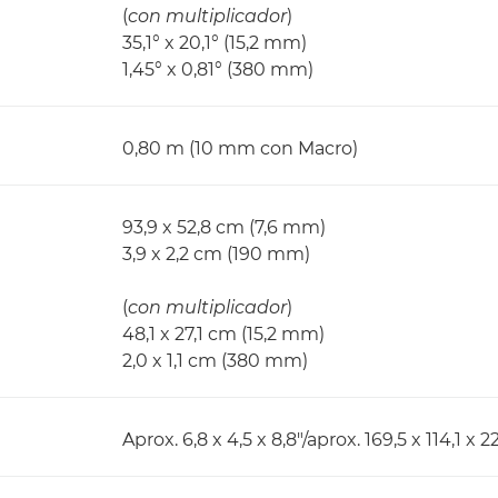
(
con multiplicador
)
35,1° x 20,1° (15,2 mm)
1,45° x 0,81° (380 mm)
0,80 m (10 mm con Macro)
93,9 x 52,8 cm (7,6 mm)
3,9 x 2,2 cm (190 mm)
(
con multiplicador
)
48,1 x 27,1 cm (15,2 mm)
2,0 x 1,1 cm (380 mm)
Aprox. 6,8 x 4,5 x 8,8"/aprox. 169,5 x 114,1 x