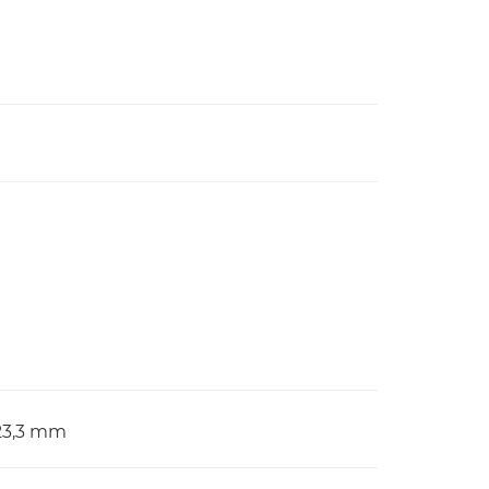
 223,3 mm