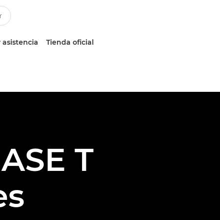
 asistencia
Tienda oficial
IASE T
es