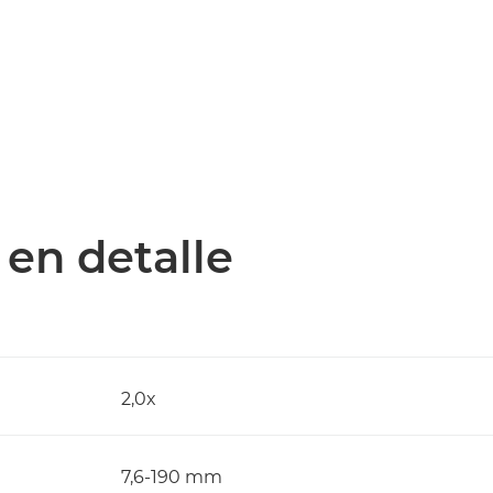
 en detalle
2,0x
7,6-190 mm