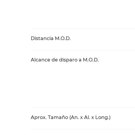
Distancia M.O.D.
Alcance de disparo a M.O.D.
Aprox. Tamaño (An. x Al. x Long.)