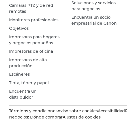
Soluciones y servicios
Cámaras PTZ y de red
para negocios
remotas
Encuentra un socio
Monitores profesionales
empresarial de Canon
Objetivos
Impresoras para hogares
y negocios pequeños
Impresoras de oficina
Impresoras de alta
producción
Escáneres
Tinta, tóner y papel
Encuentra un
distribuidor
Términos y condiciones
Aviso sobre cookies
Accesibilidad
Negocios: Dónde comprar
Ajustes de cookies