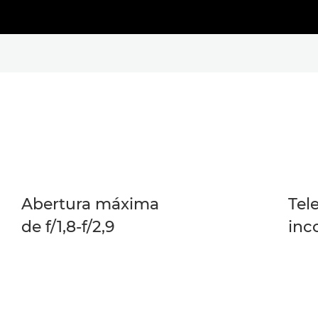
Abertura máxima
Tel
de f/1,8-f/2,9
inc