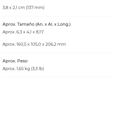
3,8 x 2,1 cm (137 mm)
Aprox. Tamaño (An. x Al. x Long.)
Aprox. 6,3 x 4,1 x 8,1"/
Aprox. 160,5 x 105,0 x 206,2 mm
Aprox. Peso
Aprox. 1,65 kg (3,3 lb)