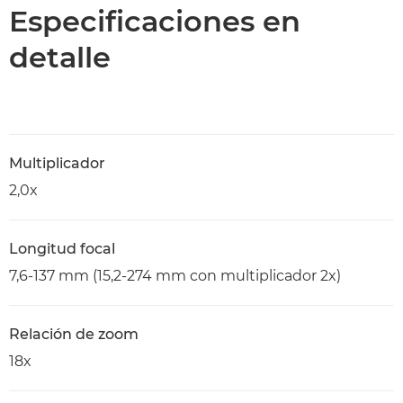
Especificaciones en
detalle
Multiplicador
2,0x
Longitud focal
7,6-137 mm (15,2-274 mm con multiplicador 2x)
Relación de zoom
18x