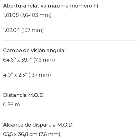
Abertura relativa máxima (número F)
1.01.08 (7,6-103 mm)
1.02.04 (137 mm)
Campo de visión angular
64,6° x 39,1° (7,6 mm)
4,0° x 2,3° (137 mm)
Distancia M.O.D.
0,56 m
Alcance de disparo a M.O.D.
65,5 x 36,8 cm (7,6 mm)