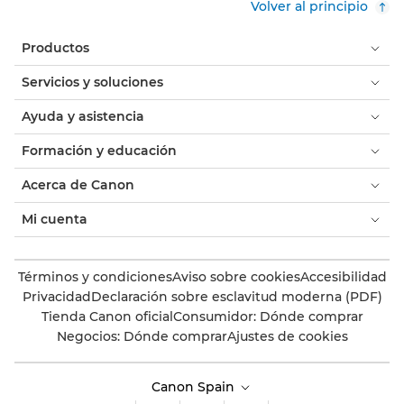
Volver al principio
Productos
Servicios y soluciones
Ayuda y asistencia
Formación y educación
Acerca de Canon
Mi cuenta
Términos y condiciones
Aviso sobre cookies
Accesibilidad
Privacidad
Declaración sobre esclavitud moderna (PDF)
Tienda Canon oficial
Consumidor: Dónde comprar
Negocios: Dónde comprar
Ajustes de cookies
Canon Spain