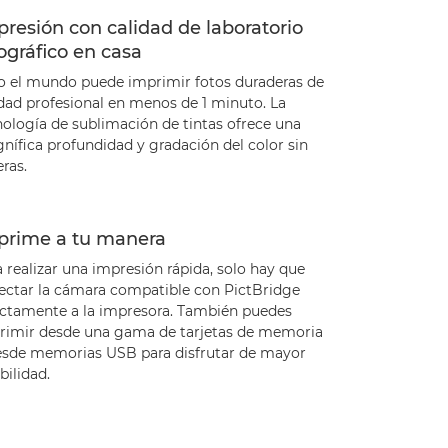
resión con calidad de laboratorio
ográfico en casa
o el mundo puede imprimir fotos duraderas de
idad profesional en menos de 1 minuto. La
nología de sublimación de tintas ofrece una
nífica profundidad y gradación del color sin
ras.
prime a tu manera
 realizar una impresión rápida, solo hay que
ectar la cámara compatible con PictBridge
ectamente a la impresora. También puedes
rimir desde una gama de tarjetas de memoria
esde memorias USB para disfrutar de mayor
ibilidad.