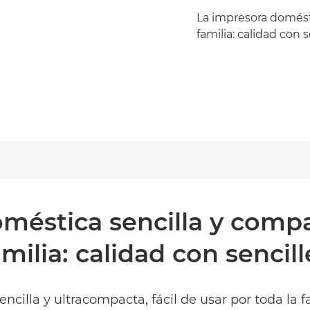
La impresora domésti
familia: calidad con s
méstica sencilla y compa
amilia: calidad con sencill
ncilla y ultracompacta, fácil de usar por toda la f