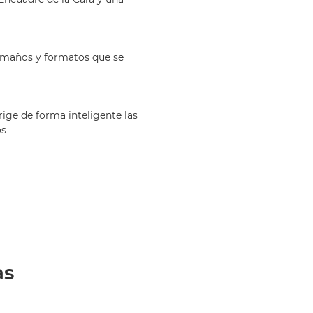
amaños y formatos que se
ige de forma inteligente las
os
as