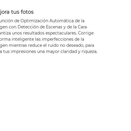
ora tus fotos
función de Optimización Automática de la
gen con Detección de Escenas y de la Cara
antiza unos resultados espectaculares. Corrige
orma inteligente las imperfecciones de la
gen mientras reduce el ruido no deseado, para
a tus impresiones una mayor claridad y riqueza.