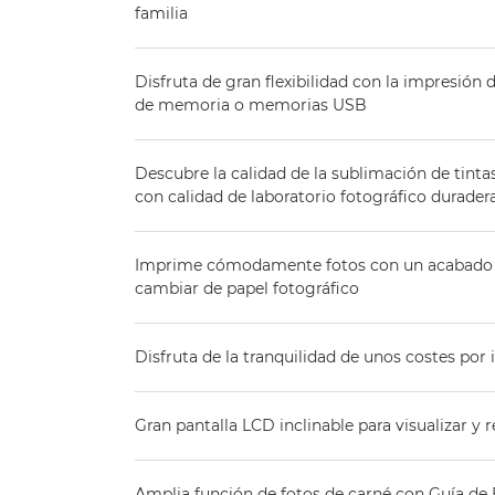
familia
Disfruta de gran flexibilidad con la impresión 
de memoria o memorias USB
Descubre la calidad de la sublimación de tinta
con calidad de laboratorio fotográfico durad
Imprime cómodamente fotos con un acabado bri
cambiar de papel fotográfico
Disfruta de la tranquilidad de unos costes por
Gran pantalla LCD inclinable para visualizar y r
Amplia función de fotos de carné con Guía de 