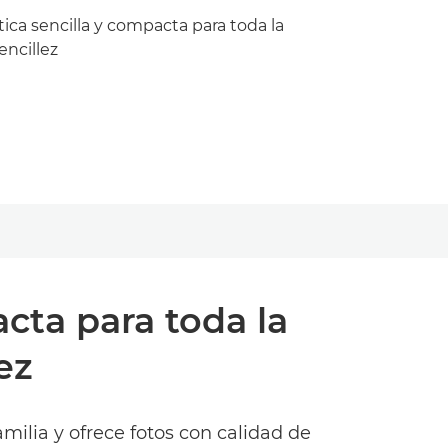
ca sencilla y compacta para toda la
encillez
cta para toda la
ez
amilia y ofrece fotos con calidad de