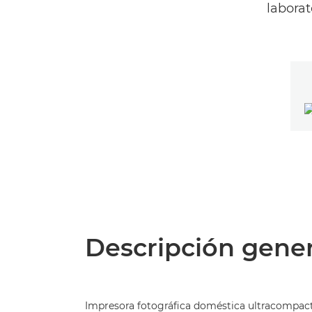
laborat
Descripción gener
Impresora fotográfica doméstica ultracompacta 