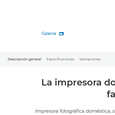
Galería

Descripción general
Especificaciones
Valoraciones
La impresora do
f
Impresora fotográfica doméstica, se