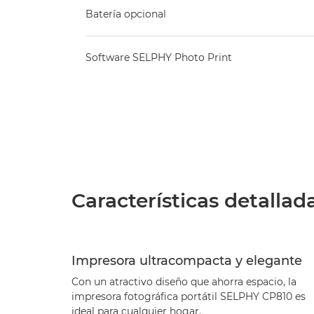
Batería opcional
Software SELPHY Photo Print
Características detallad
Impresora ultracompacta y elegante
Con un atractivo diseño que ahorra espacio, la
impresora fotográfica portátil SELPHY CP810 es
ideal para cualquier hogar.