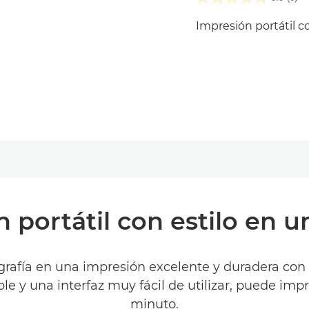
Impresión portátil c
 portátil con estilo en u
tografía en una impresión excelente y duradera c
ble y una interfaz muy fácil de utilizar, puede im
minuto.