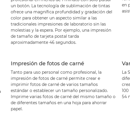
en p
un botón. La tecnología de sublimación de tintas
asis
ofrece una magnífica profundidad y gradación del
color para obtener un aspecto similar a las
tradicionales impresiones de laboratorio sin las
molestias y la espera. Por ejemplo, una impresión
de tamaño de tarjeta postal tarda
aproximadamente 46 segundos.
Impresión de fotos de carné
Va
Tanto para uso personal como profesional, la
La 
impresión de fotos de carné permite crear e
dif
imprimir fotos de carné de varios tamaños
crea
estándar o establecer un tamaño personalizado.
100 
a
Imprime varias fotos de carné del mismo tamaño o
54 
de diferentes tamaños en una hoja para ahorrar
papel.