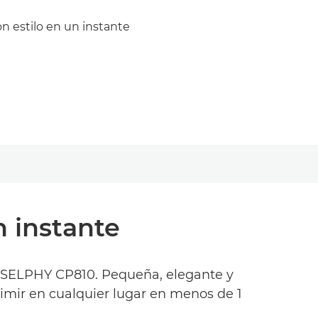
on estilo en un instante
n instante
on SELPHY CP810. Pequeña, elegante y
primir en cualquier lugar en menos de 1