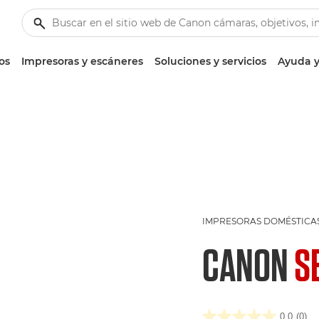
os
Impresoras y escáneres
Soluciones y servicios
Ayuda y
IMPRESORAS DOMÉSTICA
CANON
S
0.0
(0)