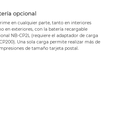
ería opcional
ime en cualquier parte, tanto en interiores
 en exteriores, con la batería recargable
ional NB-CP2L (requiere el adaptador de carga
CP200). Una sola carga permite realizar más de
impresiones de tamaño tarjeta postal.