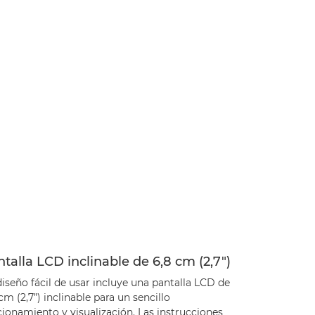
talla LCD inclinable de 6,8 cm (2,7")
iseño fácil de usar incluye una pantalla LCD de
cm (2,7”) inclinable para un sencillo
ionamiento y visualización. Las instrucciones