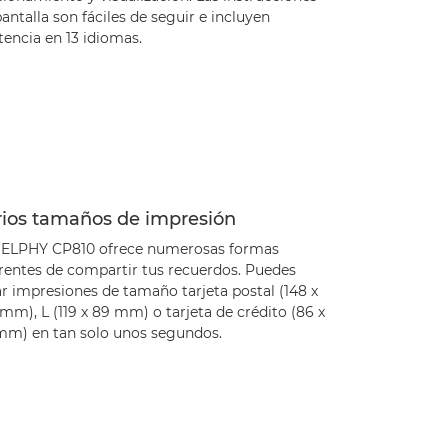
antalla son fáciles de seguir e incluyen
tencia en 13 idiomas.
rios tamaños de impresión
SELPHY CP810 ofrece numerosas formas
erentes de compartir tus recuerdos. Puedes
r impresiones de tamaño tarjeta postal (148 x
mm), L (119 x 89 mm) o tarjeta de crédito (86 x
mm) en tan solo unos segundos.