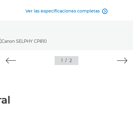
Ver las especificaciones completas

1
/
2
al