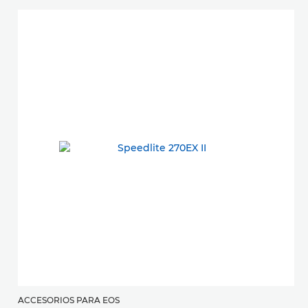
ACCESORIOS PARA EOS
A