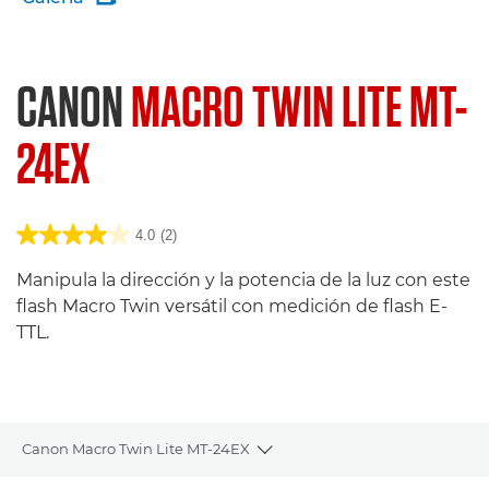
CANON
MACRO TWIN LITE MT-
24EX
4.0
(2)
Manipula la dirección y la potencia de la luz con este
flash Macro Twin versátil con medición de flash E-
TTL.
Canon Macro Twin Lite MT-24EX
Toggle breadcrumbs