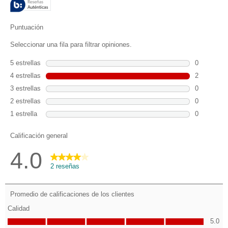
2
reseñas