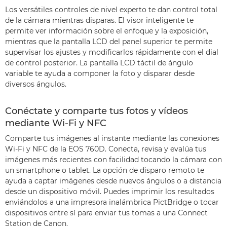
Los versátiles controles de nivel experto te dan control total
de la cámara mientras disparas. El visor inteligente te
permite ver información sobre el enfoque y la exposición,
mientras que la pantalla LCD del panel superior te permite
supervisar los ajustes y modificarlos rápidamente con el dial
de control posterior. La pantalla LCD táctil de ángulo
variable te ayuda a componer la foto y disparar desde
diversos ángulos.
Conéctate y comparte tus fotos y vídeos
mediante Wi-Fi y NFC
Comparte tus imágenes al instante mediante las conexiones
Wi-Fi y NFC de la EOS 760D. Conecta, revisa y evalúa tus
imágenes más recientes con facilidad tocando la cámara con
un smartphone o tablet. La opción de disparo remoto te
ayuda a captar imágenes desde nuevos ángulos o a distancia
desde un dispositivo móvil. Puedes imprimir los resultados
enviándolos a una impresora inalámbrica PictBridge o tocar
dispositivos entre sí para enviar tus tomas a una Connect
Station de Canon.