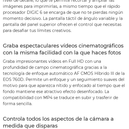
nivel de detalle, lo que te permite recortar y ampliar las
imágenes para imprimirlas, a mismo tiempo que el rápido
procesador DIGIC 6 se encarga de que no te pierdas ningún
momento decisivo. La pantalla táctil de ángulo variable y la
pantalla del panel superior ofrecen el control que necesitas
para desafiar tus límites creativos.
Graba espectaculares vídeos cinematográficos
con la misma facilidad con la que haces fotos
Graba impresionantes vídeos en Full HD con una
profundidad de campo cinematográfica gracias a la
tecnología de enfoque automático AF CMOS Híbrido III de la
EOS 760D. Permite un enfoque y un seguimiento suaves del
motivo para que aparezca nítido y enfocado al tiempo que el
fondo mantiene ese atractivo efecto desenfocado. La
compatibilidad con MP4 se traduce en subir y trasferir de
forma sencilla.
Controla todos los aspectos de la cámara a
medida que disparas