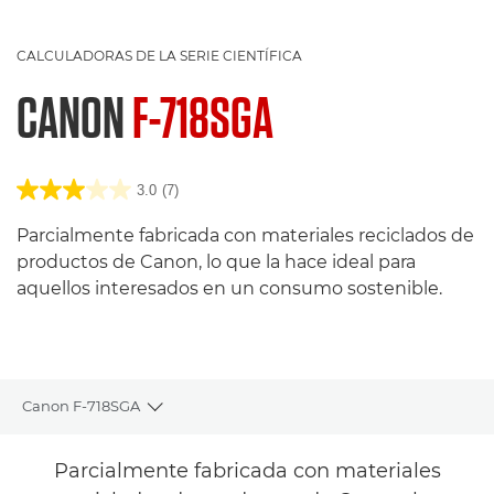
CALCULADORAS DE LA SERIE CIENTÍFICA
CANON
F-718SGA
3.0
(7)
Parcialmente fabricada con materiales reciclados de
productos de Canon, lo que la hace ideal para
aquellos interesados en un consumo sostenible.
Canon F-718SGA
Toggle breadcrumbs
Descripción general
Parcialmente fabricada con materiales