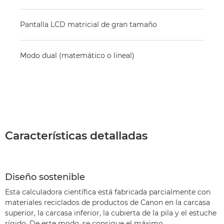
Pantalla LCD matricial de gran tamaño
Modo dual (matemático o lineal)
Características detalladas
Diseño sostenible
Esta calculadora científica está fabricada parcialmente con
materiales reciclados de productos de Canon en la carcasa
superior, la carcasa inferior, la cubierta de la pila y el estuche
rígido. De este modo, se consigue el máximo