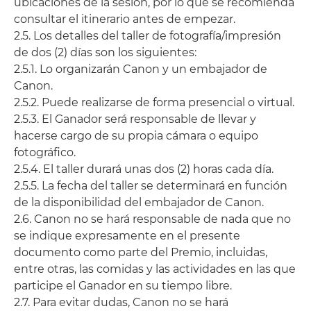
ubicaciones de la sesión, por lo que se recomienda
consultar el itinerario antes de empezar.
2.5. Los detalles del taller de fotografía/impresión
de dos (2) días son los siguientes:
2.5.1. Lo organizarán Canon y un embajador de
Canon.
2.5.2. Puede realizarse de forma presencial o virtual.
2.5.3. El Ganador será responsable de llevar y
hacerse cargo de su propia cámara o equipo
fotográfico.
2.5.4. El taller durará unas dos (2) horas cada día.
2.5.5. La fecha del taller se determinará en función
de la disponibilidad del embajador de Canon.
2.6. Canon no se hará responsable de nada que no
se indique expresamente en el presente
documento como parte del Premio, incluidas,
entre otras, las comidas y las actividades en las que
participe el Ganador en su tiempo libre.
2.7. Para evitar dudas, Canon no se hará