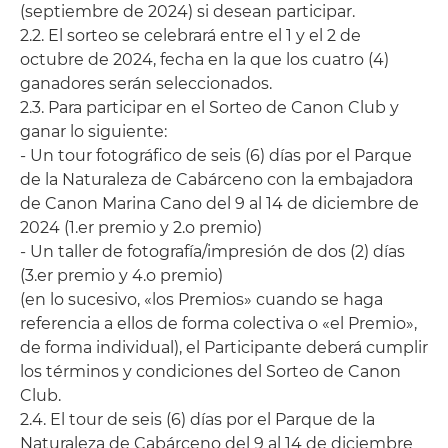
(septiembre de 2024) si desean participar.
2.2. El sorteo se celebrará entre el 1 y el 2 de
octubre de 2024, fecha en la que los cuatro (4)
ganadores serán seleccionados.
2.3. Para participar en el Sorteo de Canon Club y
ganar lo siguiente:
- Un tour fotográfico de seis (6) días por el Parque
de la Naturaleza de Cabárceno con la embajadora
de Canon Marina Cano del 9 al 14 de diciembre de
2024 (1.er premio y 2.o premio)
- Un taller de fotografía/impresión de dos (2) días
(3.er premio y 4.o premio)
(en lo sucesivo, «los Premios» cuando se haga
referencia a ellos de forma colectiva o «el Premio»,
de forma individual), el Participante deberá cumplir
los términos y condiciones del Sorteo de Canon
Club.
2.4. El tour de seis (6) días por el Parque de la
Naturaleza de Cabárceno del 9 al 14 de diciembre