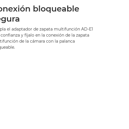
onexión bloqueable
egura
pla el adaptador de zapata multifunción AD-E1
confianza y fíjalo en la conexión de la zapata
tifunción de la cámara con la palanca
queable.