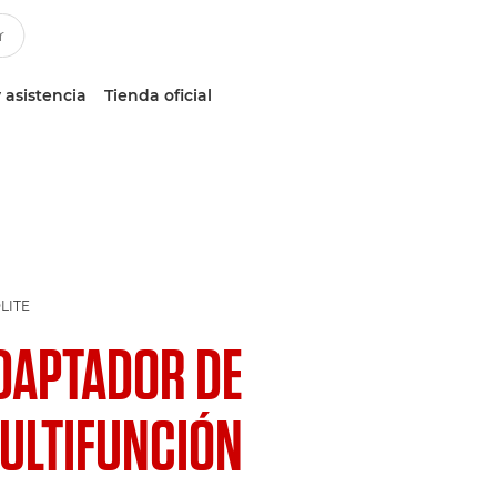
 asistencia
Tienda oficial
LITE
DAPTADOR DE
ULTIFUNCIÓN