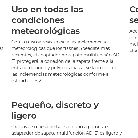
Uso en todas las
C
condiciones
s
meteorológicas
Aco
con 
1
Con la misma resistencia a las inclemencias
mul
es
meteorológicas que los flashes Speedlite más
blo
recientes, el adaptador de zapata multifunción AD-
E1 protegerá la conexión de la zapata frente a la
entrada de agua y polvo gracias al sellado contra
las inclemencias meteorológicas conforme al
estándar JIS 2.
Pequeño, discreto y
ligero
e
Gracias a su peso de tan solo unos gramos, el
adaptador de zapata multifunción AD-E1 es ligero y