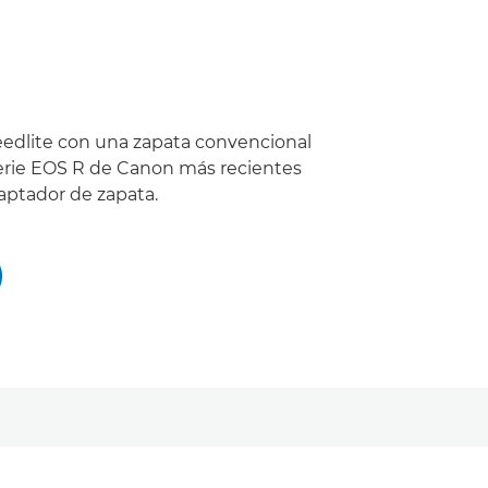
eedlite con una zapata convencional
serie EOS R de Canon más recientes
aptador de zapata.