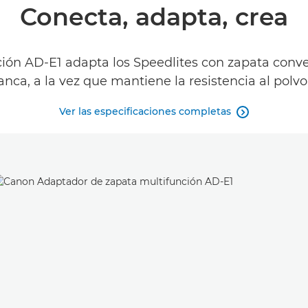
Conecta, adapta, crea
ión AD-E1 adapta los Speedlites con zapata conv
ca, a la vez que mantiene la resistencia al polvo
Ver las especificaciones completas
