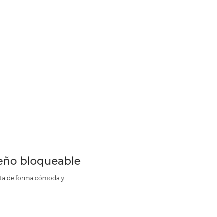
eño bloqueable
sta de forma cómoda y