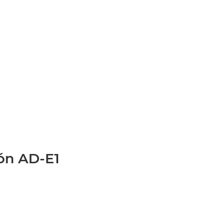
ón AD-E1