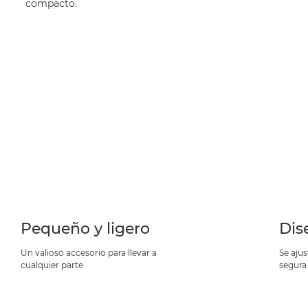
compacto.
Pequeño y ligero
Dis
Un valioso accesorio para llevar a
Se aju
cualquier parte
segura