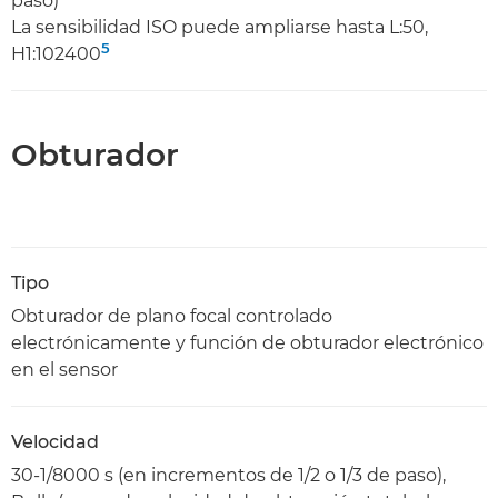
paso)
La sensibilidad ISO puede ampliarse hasta L:50,
5
H1:102400
Obturador
Tipo
Obturador de plano focal controlado
electrónicamente y función de obturador electrónico
en el sensor
Velocidad
30-1/8000 s (en incrementos de 1/2 o 1/3 de paso),