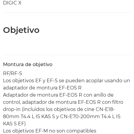
DIGIC X
Objetivo
Montura de objetivo
RF/RF-S
Los objetivos EF y EF-S se pueden acoplar usando un
adaptador de montura EF-EOS R
Adaptador de montura EF-EOS R con anillo de
control, adaptador de montura EF-EOS R con filtro
drop-in (incluidos los objetivos de cine CN-E18-
80mm T4.4 L IS KAS S y CN-E70-200mm T4.4 L IS
KAS S EF)
Los objetivos EF-M no son compatibles