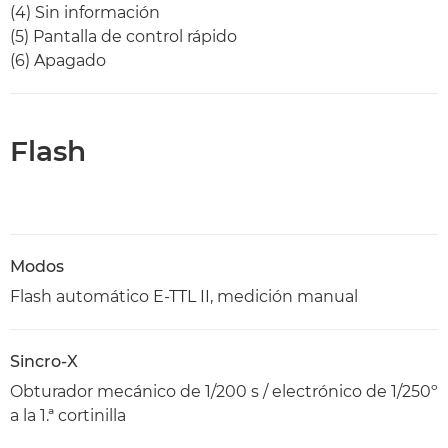
(4) Sin información
(5) Pantalla de control rápido
(6) Apagado
Flash
Modos
Flash automático E-TTL II, medición manual
Sincro-X
Obturador mecánico de 1/200 s / electrónico de 1/250º
a la 1.ª cortinilla