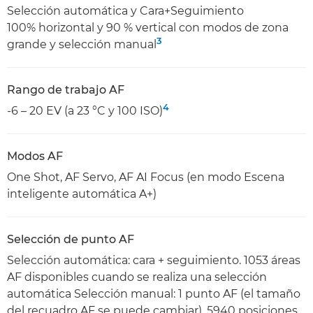
Selección automática y Cara+Seguimiento
100% horizontal y 90 % vertical con modos de zona
3
grande y selección manual
Rango de trabajo AF
4
-6 – 20 EV (a 23 °C y 100 ISO)
Modos AF
One Shot, AF Servo, AF AI Focus (en modo Escena
inteligente automática A+)
Selección de punto AF
Selección automática: cara + seguimiento. 1053 áreas
AF disponibles cuando se realiza una selección
automática Selección manual: 1 punto AF (el tamaño
del recuadro AF se puede cambiar), 5940 posiciones