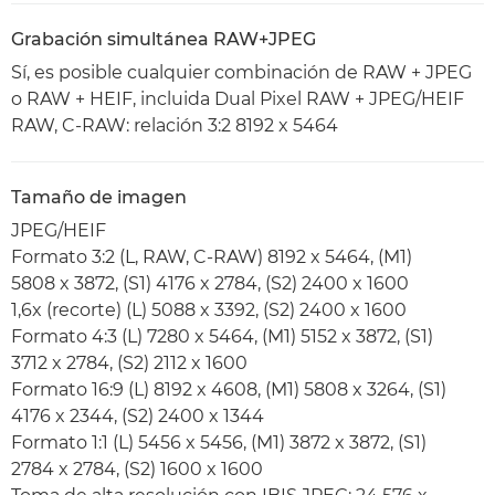
Grabación simultánea RAW+JPEG
Sí, es posible cualquier combinación de RAW + JPEG
o RAW + HEIF, incluida Dual Pixel RAW + JPEG/HEIF
RAW, C-RAW: relación 3:2 8192 x 5464
Tamaño de imagen
JPEG/HEIF
Formato 3:2 (L, RAW, C-RAW) 8192 x 5464, (M1)
5808 x 3872, (S1) 4176 x 2784, (S2) 2400 x 1600
1,6x (recorte) (L) 5088 x 3392, (S2) 2400 x 1600
Formato 4:3 (L) 7280 x 5464, (M1) 5152 x 3872, (S1)
3712 x 2784, (S2) 2112 x 1600
Formato 16:9 (L) 8192 x 4608, (M1) 5808 x 3264, (S1)
4176 x 2344, (S2) 2400 x 1344
Formato 1:1 (L) 5456 x 5456, (M1) 3872 x 3872, (S1)
2784 x 2784, (S2) 1600 x 1600