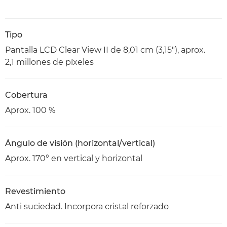
Tipo
Pantalla LCD Clear View II de 8,01 cm (3,15"), aprox.
2,1 millones de píxeles
Cobertura
Aprox. 100 %
Ángulo de visión (horizontal/vertical)
Aprox. 170° en vertical y horizontal
Revestimiento
Anti suciedad. Incorpora cristal reforzado