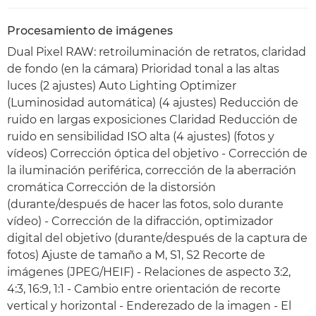
Procesamiento de imágenes
Dual Pixel RAW: retroiluminación de retratos, claridad
de fondo (en la cámara) Prioridad tonal a las altas
luces (2 ajustes) Auto Lighting Optimizer
(Luminosidad automática) (4 ajustes) Reducción de
ruido en largas exposiciones Claridad Reducción de
ruido en sensibilidad ISO alta (4 ajustes) (fotos y
vídeos) Corrección óptica del objetivo - Corrección de
la iluminación periférica, corrección de la aberración
cromática Corrección de la distorsión
(durante/después de hacer las fotos, solo durante
vídeo) - Corrección de la difracción, optimizador
digital del objetivo (durante/después de la captura de
fotos) Ajuste de tamaño a M, S1, S2 Recorte de
imágenes (JPEG/HEIF) - Relaciones de aspecto 3:2,
4:3, 16:9, 1:1 - Cambio entre orientación de recorte
vertical y horizontal - Enderezado de la imagen - El