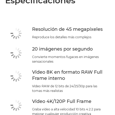
Especificaciones
Especificaciones
Asistencia
Resolución de 45 megapíxeles
Reproduce los detalles más complejos
20 imágenes por segundo
Convierte momentos fugaces en imágenes
sensacionales
Vídeo 8K en formato RAW Full
Frame interno
Vídeo RAW de 12 bits de 24/25/30p para las
tomas más realistas
Vídeo 4K/120P Full Frame
Graba vídeo a alta velocidad 10 bits 4:2:2 para
mejorar cualquier producción creativa