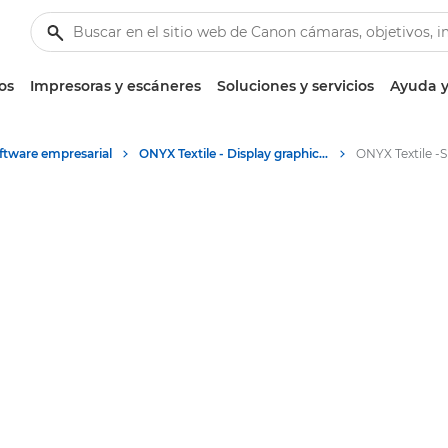
os
Impresoras y escáneres
Soluciones y servicios
Ayuda y
ftware empresarial
ONYX Textile - Display graphics workflow