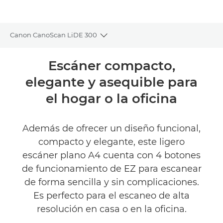
Canon CanoScan LiDE 300
Toggle breadcrumbs
Descripción general
Escáner compacto,
elegante y asequible para
Especificaciones
el hogar o la oficina
Valoraciones
Además de ofrecer un diseño funcional,
ENCONTRAR UN DISTRIBUIDOR
compacto y elegante, este ligero
escáner plano A4 cuenta con 4 botones
de funcionamiento de EZ para escanear
de forma sencilla y sin complicaciones.
Es perfecto para el escaneo de alta
resolución en casa o en la oficina.