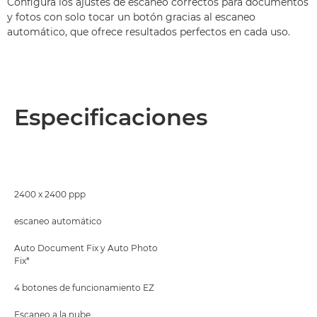
Configura los ajustes de escaneo correctos para documentos
y fotos con solo tocar un botón gracias al escaneo
automático, que ofrece resultados perfectos en cada uso.
Especificaciones
2400 x 2400 ppp
escaneo automático
Auto Document Fix y Auto Photo
Fix*
4 botones de funcionamiento EZ
Escaneo a la nube