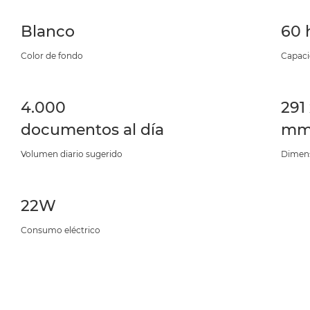
Blanco
60 
Color de fondo
Capaci
4.000
291
documentos al día
m
Volumen diario sugerido
Dimensi
22W
Consumo eléctrico