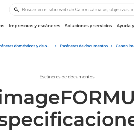
os
Impresoras y escáneres
Soluciones y servicios
Ayuda y
Escáneres domésticos y de oficina
Escáneres de documentos
Escáneres de documentos
 imageFORMU
specificacion