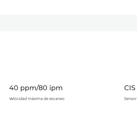
40 ppm/80 ipm
CIS
Velocidad máxima de escaneo
Sensor