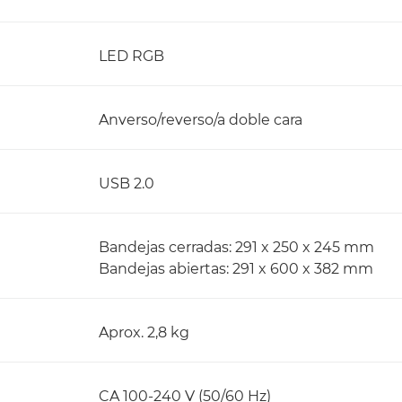
LED RGB
Anverso/reverso/a doble cara
USB 2.0
Bandejas cerradas: 291 x 250 x 245 mm
Bandejas abiertas: 291 x 600 x 382 mm
Aprox. 2,8 kg
CA 100-240 V (50/60 Hz)