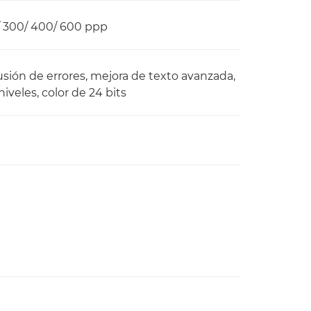
/ 300/ 400/ 600 ppp
usión de errores, mejora de texto avanzada,
iveles, color de 24 bits