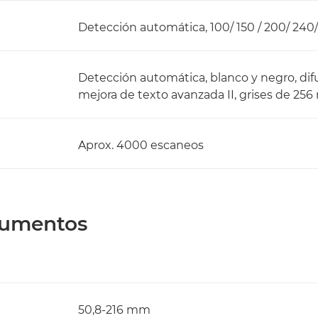
Detección automática, 100/ 150 / 200/ 240
Detección automática, blanco y negro, dif
mejora de texto avanzada II, grises de 256 n
Aprox. 4000 escaneos
cumentos
50,8-216 mm