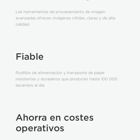
Las herramientas de procesamiento de imagen
avanzadas ofrecen imágenes nítidas, claras y de alta
calidad
Fiable
Rodillos de alimentación y transporte de papel
resistentes y duraderos que producen hasta 100 000
escaneos al día
Ahorra en costes
operativos