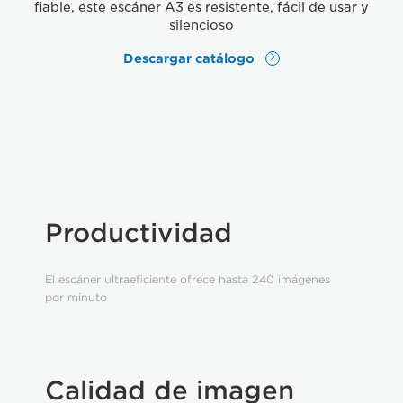
fiable, este escáner A3 es resistente, fácil de usar y
silencioso
Descargar catálogo
Productividad
El escáner ultraeficiente ofrece hasta 240 imágenes
por minuto
Calidad de imagen