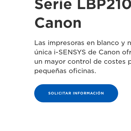
Serie LBP21
Canon
Las impresoras en blanco y 
única i-SENSYS de Canon ofre
un mayor control de costes 
pequeñas oficinas.
SOLICITAR INFORMACIÓN