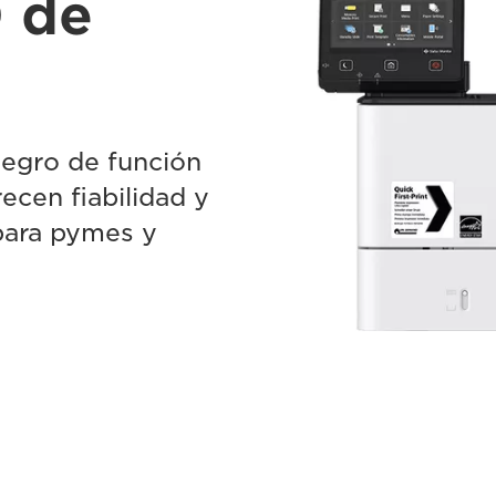
0 de
negro de función
cen fiabilidad y
para pymes y