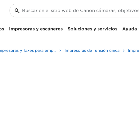
os
Impresoras y escáneres
Soluciones y servicios
Ayuda y
Impresoras y faxes para empresa y oficina
Impresoras de función única