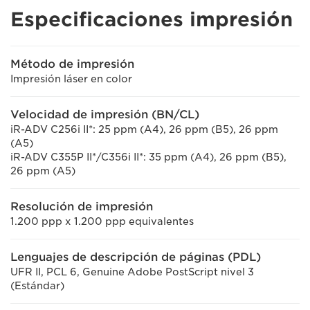
Especificaciones impresión
Método de impresión
Impresión láser en color
Velocidad de impresión (BN/CL)
iR-ADV C256i II*: 25 ppm (A4), 26 ppm (B5), 26 ppm
(A5)
iR-ADV C355P II*/C356i II*: 35 ppm (A4), 26 ppm (B5),
26 ppm (A5)
Resolución de impresión
1.200 ppp x 1.200 ppp equivalentes
Lenguajes de descripción de páginas (PDL)
UFR II, PCL 6, Genuine Adobe PostScript nivel 3
(Estándar)