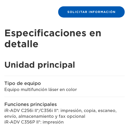
SOLICITAR INFORMACIÓN
Especificaciones en
detalle
Unidad principal
Tipo de equipo
Equipo multifunción láser en color
Funciones principales
iR-ADV C256i II*/C356i II*: impresión, copia, escaneo,
envío, almacenamiento y fax opcional
iR-ADV C356P II*: impresión