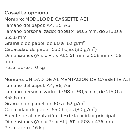
Cassette opcional
Nombre: MÓDULO DE CASSETTE AE1
Tamaño del papel: A4, B5, A5
Tamaño personalizado: de 98 x 190,5 mm, de 216,0 a
355,6 mm
Gramaje de papel: de 60 a 163 g/m²
Capacidad de papel: 550 hojas (80 g/m²)
Dimensiones (An. x Pr. x Al.): 511 mm x 508 mm x 159
mm
Peso: aprox. 10 kg
Nombre: UNIDAD DE ALIMENTACIÓN DE CASSETTE AJ1
Tamaño del papel: A4, B5, A5
Tamaño personalizado: de 98 x 190,5 mm, de 216,0 a
355,6 mm
Gramaje de papel: de 60 a 163 g/m²
Capacidad de papel: 550 hojas (80 g/m²)
Fuente de alimentación: desde la unidad principal
Dimensiones (An. x Pr. x Al.): 511 x 508 x 425 mm
Peso: aprox. 16 kg