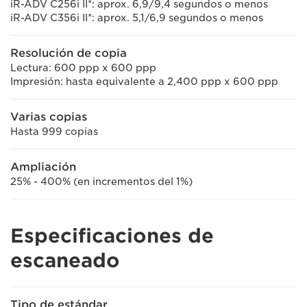
iR-ADV C256i II*: aprox. 6,9/9,4 segundos o menos
iR-ADV C356i II*: aprox. 5,1/6,9 segundos o menos
Resolución de copia
Lectura: 600 ppp x 600 ppp
Impresión: hasta equivalente a 2,400 ppp x 600 ppp
Varias copias
Hasta 999 copias
Ampliación
25% - 400% (en incrementos del 1%)
Especificaciones de
escaneado
Tipo de estándar