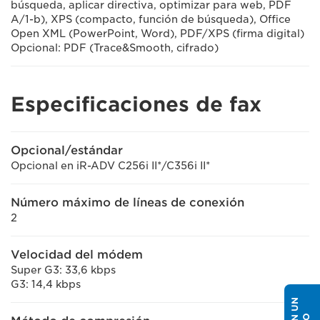
búsqueda, aplicar directiva, optimizar para web, PDF
A/1-b), XPS (compacto, función de búsqueda), Office
Open XML (PowerPoint, Word), PDF/XPS (firma digital)
Opcional: PDF (Trace&Smooth, cifrado)
Especificaciones de fax
Opcional/estándar
Opcional en iR-ADV C256i II*/C356i II*
Número máximo de líneas de conexión
2
Velocidad del módem
Super G3: 33,6 kbps
G3: 14,4 kbps