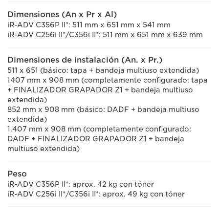
Dimensiones (An x Pr x Al)
iR-ADV C356P II*: 511 mm x 651 mm x 541 mm
iR-ADV C256i II*/C356i II*: 511 mm x 651 mm x 639 mm
Dimensiones de instalación (An. x Pr.)
511 x 651 (básico: tapa + bandeja multiuso extendida)
1407 mm x 908 mm (completamente configurado: tapa
+ FINALIZADOR GRAPADOR Z1 + bandeja multiuso
extendida)
852 mm x 908 mm (básico: DADF + bandeja multiuso
extendida)
1.407 mm x 908 mm (completamente configurado:
DADF + FINALIZADOR GRAPADOR Z1 + bandeja
multiuso extendida)
Peso
iR-ADV C356P II*: aprox. 42 kg con tóner
iR-ADV C256i II*/C356i II*: aprox. 49 kg con tóner