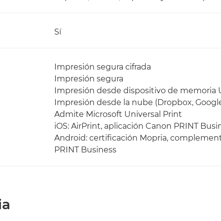
Sí
Impresión segura cifrada
Impresión segura
Impresión desde dispositivo de memoria 
Impresión desde la nube (Dropbox, Google
Admite Microsoft Universal Print
iOS: AirPrint, aplicación Canon PRINT Busi
Android: certificación Mopria, complement
PRINT Business
ia