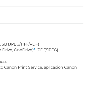
USB (JPEG/TIFF/PDF)
3
 Drive, OneDrive)
(PDF/JPEG)
ness
o Canon Print Service, aplicación Canon