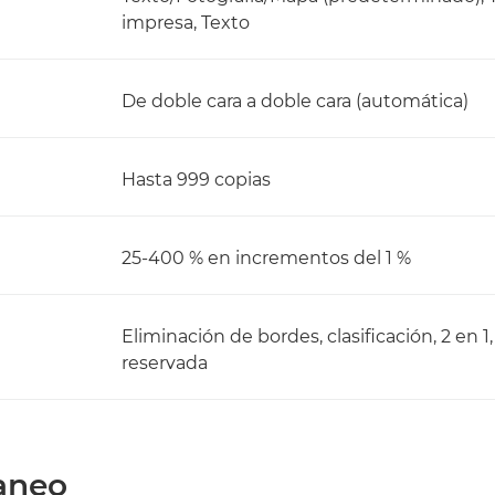
impresa, Texto
De doble cara a doble cara (automática)
Hasta 999 copias
25-400 % en incrementos del 1 %
Eliminación de bordes, clasificación, 2 en 1
reservada
caneo