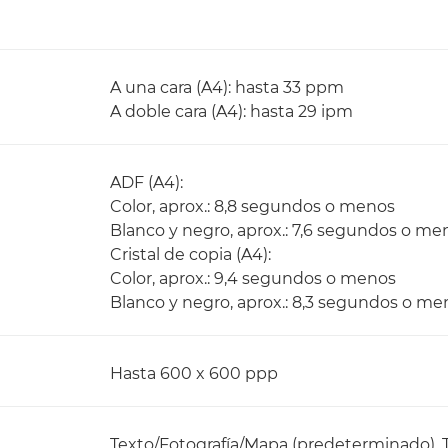
A una cara (A4): hasta 33 ppm
A doble cara (A4): hasta 29 ipm
ADF (A4):
Color, aprox.: 8,8 segundos o menos
Blanco y negro, aprox.: 7,6 segundos o me
Cristal de copia (A4):
Color, aprox.: 9,4 segundos o menos
Blanco y negro, aprox.: 8,3 segundos o me
Hasta 600 x 600 ppp
Texto/Fotografía/Mapa (predeterminado), T