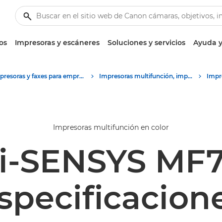
os
Impresoras y escáneres
Soluciones y servicios
Ayuda y
Impresoras y faxes para empresa y oficina
Impresoras multifunción, impresoras todo en uno
Impresoras multifunción en color
 i-SENSYS MF
specificacion