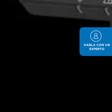
HABLA CON UN
EXPERTO