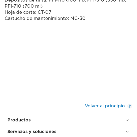
Depósitos de tinta: PFl-110 (160 ml), PFl-310 (330 ml),
PFl-710 (700 ml)
Hoja de corte: CT-07
Cartucho de mantenimiento: MC-30
Volver al principio
Productos
Servicios y soluciones