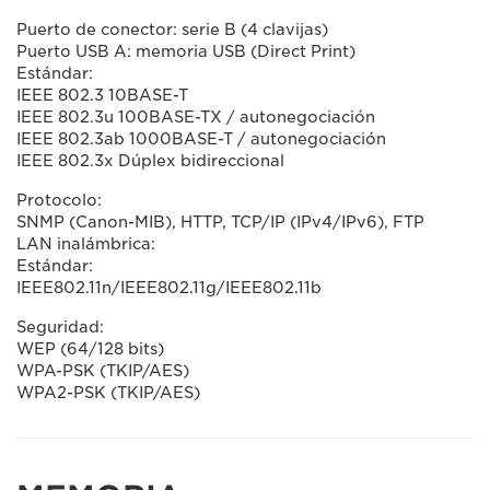
Puerto de conector: serie B (4 clavijas)
Puerto USB A: memoria USB (Direct Print)
Estándar:
IEEE 802.3 10BASE-T
IEEE 802.3u 100BASE-TX / autonegociación
IEEE 802.3ab 1000BASE-T / autonegociación
IEEE 802.3x Dúplex bidireccional
Protocolo:
SNMP (Canon-MIB), HTTP, TCP/IP (IPv4/IPv6), FTP
LAN inalámbrica:
Estándar:
IEEE802.11n/IEEE802.11g/IEEE802.11b
Seguridad:
WEP (64/128 bits)
WPA-PSK (TKIP/AES)
WPA2-PSK (TKIP/AES)