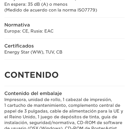
En espera: 35 dB (A) o menos
(Medido de acuerdo con la norma ISO7779)
Normativa
Europa: CE, Rusia: EAC
Certificados
Energy Star (WW), TUV, CB
CONTENIDO
Contenido del embalaje
Impresora, unidad de rollo, 1 cabezal de impresión,
1 cartucho de mantenimiento, complemento central de
papel de 3 pulgadas, cable de alimentación para la UE y
el Reino Unido, 1 juego de depósitos de tinta, guía de
instalación, seguridad/normativa, CD-ROM de software
de usuario (OSX/Windows), CD-ROM de PosterArtist