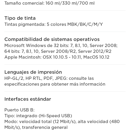
Tamaño comercial: 160 ml/330 ml/700 ml
Tipo de tinta
Tintas pigmentada: 5 colores MBK/BK/C/M/Y
Compatibilidad de sistemas operativos
Microsoft Windows de 32 bits: 7, 8.1, 10, Server 2008;
64 bits: 7, 8.1, 10, Server 2008/R2, Server 2012/R2
Apple Macintosh: OSX 10.10.5 - 10.11, MacOS 10.12
Lenguajes de impresión
HP-GL/2, HP RTL, PDF, JPEG: consulte las
especificaciones para obtener más información
Interfaces estándar
Puerto USB B:
Tipo: integrado (Hi-Speed USB)
Modo: velocidad total (12 Mbit/s), alta velocidad (480
Mbit/s), transferencia general