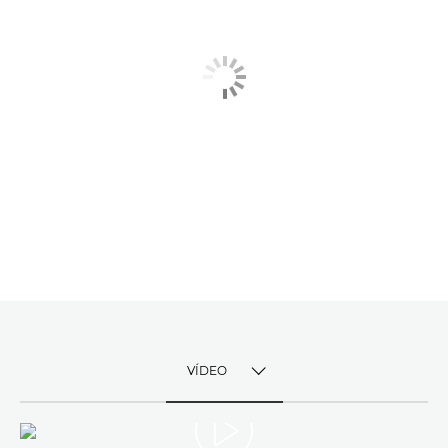
VÍDEO
TOGGLE MENU
VÍDEO