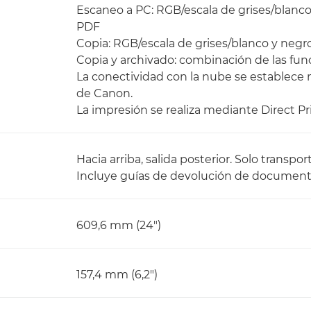
Escaneo a PC: RGB/escala de grises/blanco y
PDF
Copia: RGB/escala de grises/blanco y negr
Copia y archivado: combinación de las fun
La conectividad con la nube se establece 
de Canon.
La impresión se realiza mediante Direct P
Hacia arriba, salida posterior. Solo trans
Incluye guías de devolución de documen
609,6 mm (24")
157,4 mm (6,2")