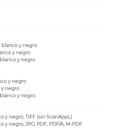
ps blanco y negro
lanco y negro
s blanco y negro
anco y negro
o y negro
s blanco y negro
o y negro, TIFF (sin ScanAppL)
co y negro, JPG, PDF, PDF/A, M-PDF