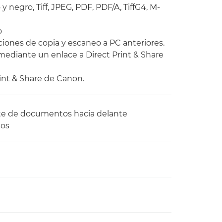
 negro, Tiff, JPEG, PDF, PDF/A, TiffG4, M-
o
ciones de copia y escaneo a PC anteriores.
mediante un enlace a Direct Print & Share
rint & Share de Canon.
porte de documentos hacia delante
tos