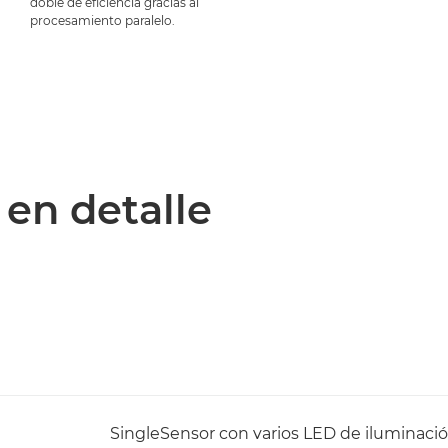
doble de eficiencia gracias al
procesamiento paralelo.
 en detalle
SingleSensor con varios LED de iluminaci