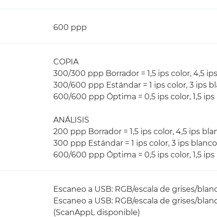
600 ppp
COPIA
300/300 ppp Borrador = 1,5 ips color, 4,5 i
300/600 ppp Estándar = 1 ips color, 3 ips b
600/600 ppp Óptima = 0,5 ips color, 1,5 ip
ANÁLISIS
200 ppp Borrador = 1,5 ips color, 4,5 ips bl
300 ppp Estándar = 1 ips color, 3 ips blanc
600/600 ppp Óptima = 0,5 ips color, 1,5 ip
Escaneo a USB: RGB/escala de grises/blanc
Escaneo a USB: RGB/escala de grises/blan
(ScanAppL disponible)