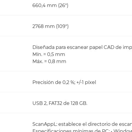
660,4 mm (26")
2768 mm (109")
Diseñada para escanear papel CAD de imp
Mín. = 0,5 mm
Máx. = 0,8 mm
Precisión de 0,2 %; +/-1 píxel
USB 2, FAT32 de 128 GB.
ScanAppL: establece el directorio de esca
Especificaciones mínimas de PC: • Windows