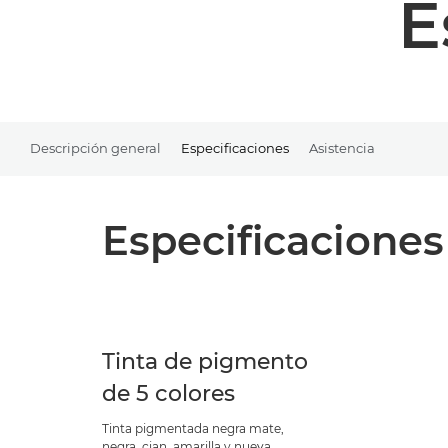
E
Descripción general
Especificaciones
Asistencia
Especificaciones
Tinta de pigmento
de 5 colores
Tinta pigmentada negra mate,
negra, cian, amarilla y nueva