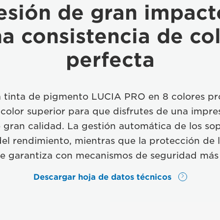
esión de gran impact
a consistencia de co
perfecta
 tinta de pigmento LUCIA PRO en 8 colores p
color superior para que disfrutes de una impre
 gran calidad. La gestión automática de los s
 del rendimiento, mientras que la protección de 
se garantiza con mecanismos de seguridad más
Descargar hoja de datos técnicos