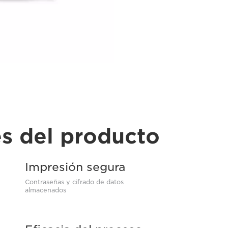
es del producto
Impresión segura
Contraseñas y cifrado de datos
almacenados