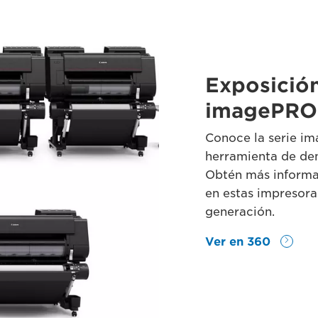
Exposición
imagePRO
Conoce la serie im
herramienta de de
Obtén más informa
en estas impresora
generación.
Ver en 360