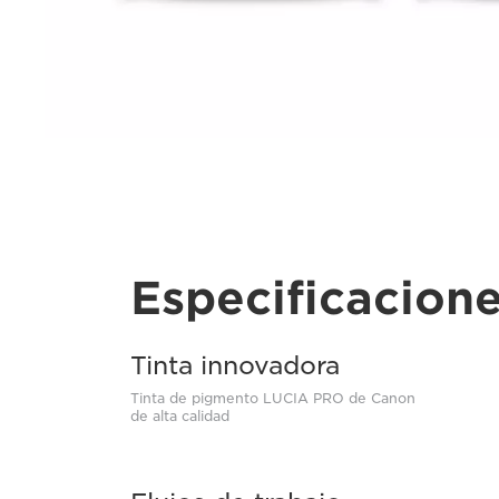
Especificacion
Tinta innovadora
Tinta de pigmento LUCIA PRO de Canon
de alta calidad