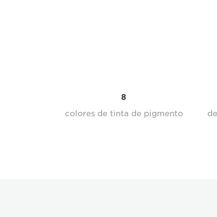
8
colores de tinta de pigmento
de