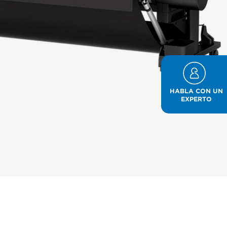
HABLA CON UN
EXPERTO