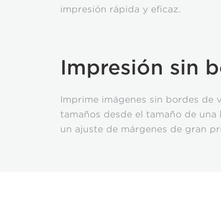
impresión rápida y eficaz.
Impresión sin 
Imprime imágenes sin bordes de v
tamaños desde el tamaño de una 
un ajuste de márgenes de gran pre