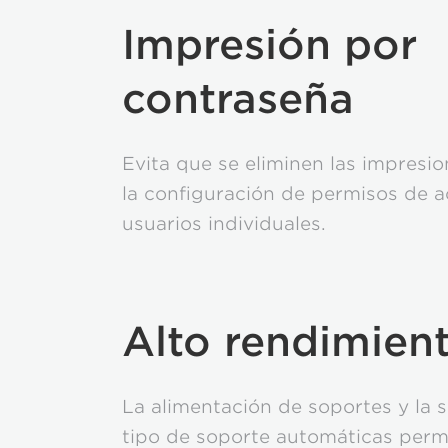
Impresión por
contraseña
Evita que se eliminen las impresi
la configuración de permisos de 
usuarios individuales.
Alto rendimien
La alimentación de soportes y la s
tipo de soporte automáticas perm