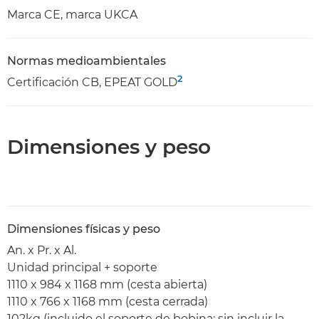
Marca CE, marca UKCA
Normas medioambientales
2
Certificación CB, EPEAT GOLD
Dimensiones y peso
Dimensiones físicas y peso
An. x Pr. x Al.
Unidad principal + soporte
1110 x 984 x 1168 mm (cesta abierta)
1110 x 766 x 1168 mm (cesta cerrada)
102kg (incluido el soporte de bobina; sin incluir la