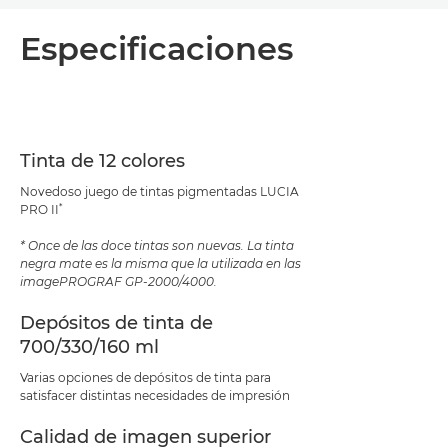
Descripción general
Especificaciones
Especificaciones
Asistencia
Tinta de 12 colores
Descarga de PDF
Novedoso juego de tintas pigmentadas LUCIA
*
PRO II
* Once de las doce tintas son nuevas. La tinta
negra mate es la misma que la utilizada en las
imagePROGRAF GP-2000/4000.
Depósitos de tinta de
700/330/160 ml
Varias opciones de depósitos de tinta para
satisfacer distintas necesidades de impresión
Calidad de imagen superior