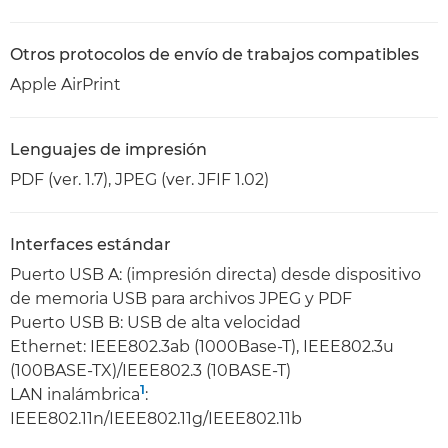
Otros protocolos de envío de trabajos compatibles
Apple AirPrint
Lenguajes de impresión
PDF (ver. 1.7), JPEG (ver. JFIF 1.02)
Interfaces estándar
Puerto USB A: (impresión directa) desde dispositivo
de memoria USB para archivos JPEG y PDF
Puerto USB B: USB de alta velocidad
Ethernet: IEEE802.3ab (1000Base-T), IEEE802.3u
(100BASE-TX)/IEEE802.3 (10BASE-T)
1
LAN inalámbrica
:
IEEE802.11n/IEEE802.11g/IEEE802.11b