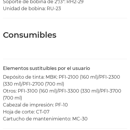
Soporte de bobina de 2"/3": RH2-29
Unidad de bobina: RU-23
Consumibles
Elementos sustituibles por el usuario
Depósito de tinta: MBK: PFI-2100 (160 ml)/PFI-2300
(330 ml)/PFI-2700 (700 ml)
Otros: PFI-3100 (160 ml)/PFI-3300 (330 ml)/PFI-3700
(700 ml)
Cabezal de impresión: PF-10
Hoja de corte: CT-07
Cartucho de mantenimiento: MC-30