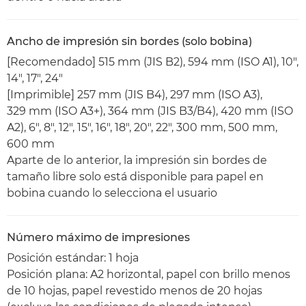
Ancho de impresión sin bordes (solo bobina)
[Recomendado] 515 mm (JIS B2), 594 mm (ISO A1), 10",
14", 17", 24"
[Imprimible] 257 mm (JIS B4), 297 mm (ISO A3),
329 mm (ISO A3+), 364 mm (JIS B3/B4), 420 mm (ISO
A2), 6", 8", 12", 15", 16", 18", 20", 22", 300 mm, 500 mm,
600 mm
Aparte de lo anterior, la impresión sin bordes de
tamaño libre solo está disponible para papel en
bobina cuando lo selecciona el usuario
Número máximo de impresiones
Posición estándar: 1 hoja
Posición plana: A2 horizontal, papel con brillo menos
de 10 hojas, papel revestido menos de 20 hojas