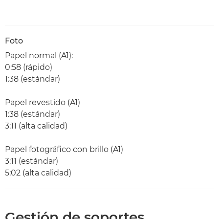
Foto
Papel normal (A1):
0:58 (rápido)
1:38 (estándar)
Papel revestido (A1)
1:38 (estándar)
3:11 (alta calidad)
Papel fotográfico con brillo (A1)
3:11 (estándar)
5:02 (alta calidad)
Gestión de soportes