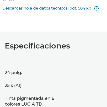
Descargar hoja de datos técnicos [pdf, 584 kb]

Especificaciones
24 pulg.
25 s (A1)
Tinta pigmentada en 6
colores LUCIA TD