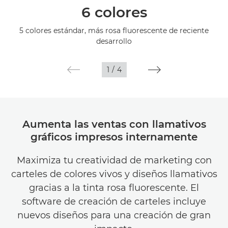
6 colores
Especificaciones
5 colores estándar, más rosa fluorescente de reciente
desarrollo
Galería
1
/
4
Asistencia
Aumenta las ventas con llamativos
gráficos impresos internamente
Maximiza tu creatividad de marketing con
carteles de colores vivos y diseños llamativos
gracias a la tinta rosa fluorescente. El
software de creación de carteles incluye
nuevos diseños para una creación de gran