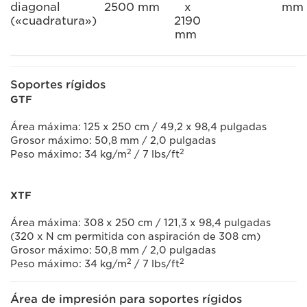
diagonal
2500 mm
x
mm
(«cuadratura»)
2190
mm
Soportes rígidos
GTF
Área máxima: 125 x 250 cm / 49,2 x 98,4 pulgadas
Grosor máximo: 50,8 mm / 2,0 pulgadas
2
2
Peso máximo: 34 kg/m
/ 7 lbs/ft
XTF
Área máxima: 308 x 250 cm / 121,3 x 98,4 pulgadas
(320 x N cm permitida con aspiración de 308 cm)
Grosor máximo: 50,8 mm / 2,0 pulgadas
2
2
Peso máximo: 34 kg/m
/ 7 lbs/ft
Área de impresión para soportes rígidos