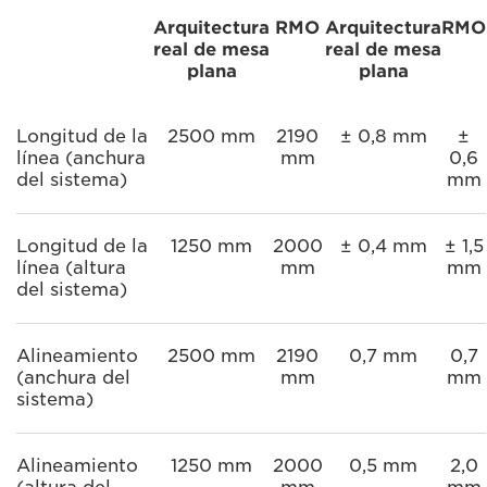
Arquitectura
RMO
Arquitectura
RMO
real de mesa
real de mesa
plana
plana
Longitud de la
2500 mm
2190
± 0,8 mm
±
línea (anchura
mm
0,6
del sistema)
mm
Longitud de la
1250 mm
2000
± 0,4 mm
± 1,5
línea (altura
mm
mm
del sistema)
Alineamiento
2500 mm
2190
0,7 mm
0,7
(anchura del
mm
mm
sistema)
Alineamiento
1250 mm
2000
0,5 mm
2,0