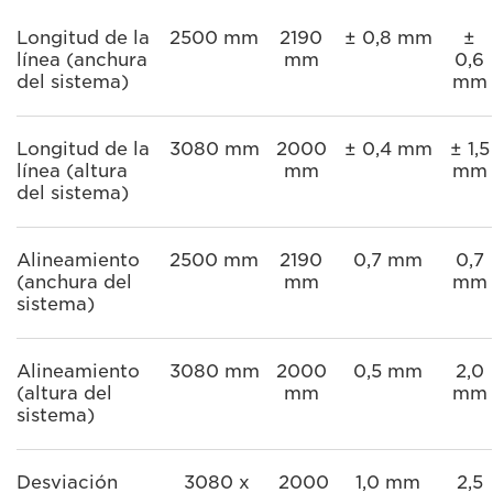
Longitud de la
2500 mm
2190
± 0,8 mm
±
línea (anchura
mm
0,6
del sistema)
mm
Longitud de la
3080 mm
2000
± 0,4 mm
± 1,5
línea (altura
mm
mm
del sistema)
Alineamiento
2500 mm
2190
0,7 mm
0,7
(anchura del
mm
mm
sistema)
Alineamiento
3080 mm
2000
0,5 mm
2,0
(altura del
mm
mm
sistema)
Desviación
3080 x
2000
1,0 mm
2,5