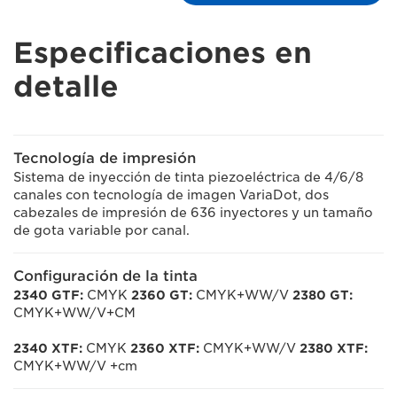
Especificaciones en
detalle
Tecnología de impresión
Sistema de inyección de tinta piezoeléctrica de 4/6/8
canales con tecnología de imagen VariaDot, dos
cabezales de impresión de 636 inyectores y un tamaño
de gota variable por canal.
Configuración de la tinta
2340 GTF:
CMYK
2360 GT:
CMYK+WW/V
2380 GT:
CMYK+WW/V+CM
2340 XTF:
CMYK
2360 XTF:
CMYK+WW/V
2380 XTF:
CMYK+WW/V +cm