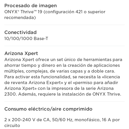
Procesado de imagen
ONYX® Thrive™ 19 (configuración 421 o superior
recomendada)
Conectividad
10/100/1000 Base-T
Arizona Xpert
Arizona Xpert ofrece un set único de herramientas para
ahorrar tiempo y dinero en la creación de aplicaciones
múltiples, complejas, de varias capas y a doble cara.
Para activar esta funcionalidad, se necesita la «licencia
de reventa Arizona Expert» y el «permiso para añadir
Arizona Xpert» con la impresora de la serie Arizona
2300. Además, requiere la instalación de ONYX Thrive.
Consumo eléctrico/aire comprimido
2 x 200-240 V de CA, 50/60 Hz, monofásico, 16 A por
circuito