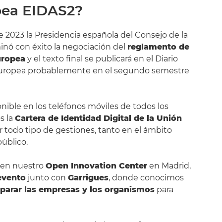
opea EIDAS2?
 2023 la Presidencia española del Consejo de la
nó con éxito la negociación del
reglamento de
uropea
y el texto final se publicará en el Diario
 Europea probablemente en el segundo semestre
nible en los teléfonos móviles de todos los
s la
Cartera de Identidad Digital de la Unión
ar todo tipo de gestiones, tanto en el ámbito
úblico.
l en nuestro
Open Innovation Center
en Madrid,
evento
junto con
Garrigues
, donde conocimos
parar las empresas y los organismos
para