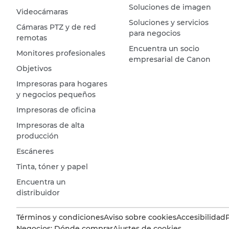
Soluciones de imagen
Videocámaras
Soluciones y servicios
Cámaras PTZ y de red
para negocios
remotas
Encuentra un socio
Monitores profesionales
empresarial de Canon
Objetivos
Impresoras para hogares
y negocios pequeños
Impresoras de oficina
Impresoras de alta
producción
Escáneres
Tinta, tóner y papel
Encuentra un
distribuidor
Términos y condiciones
Aviso sobre cookies
Accesibilidad
Negocios: Dónde comprar
Ajustes de cookies