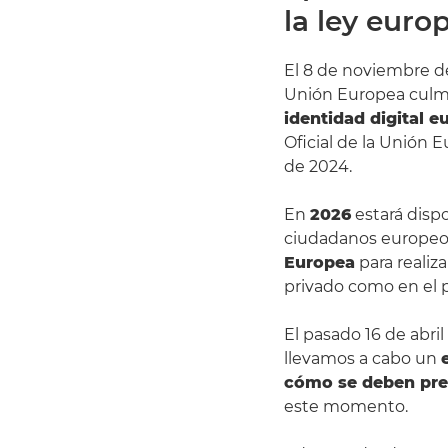
la ley eur
El 8 de noviembre de
Unión Europea culmi
identidad digital e
Oficial de la Unión
de 2024.
En
2026
estará dispo
ciudadanos europeo
Europea
para realiz
privado como en el p
El pasado 16 de abri
llevamos a cabo un
cómo se deben pre
este momento.