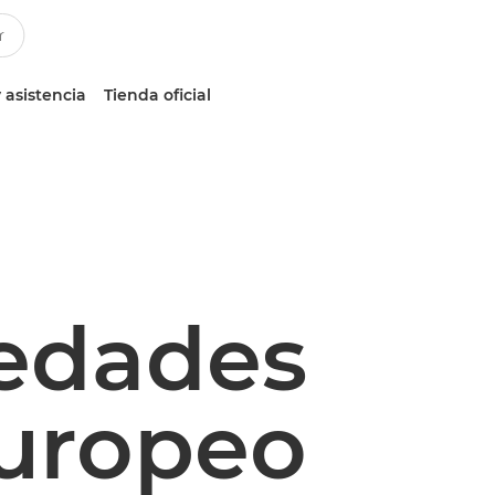
 asistencia
Tienda oficial
vedades
europeo