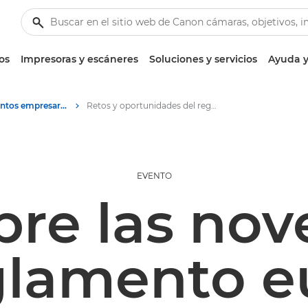
os
Impresoras y escáneres
Soluciones y servicios
Ayuda y
Webinars y eventos empresariales especializados
Retos y oportunidades del reglamento europeo de identidad digital (EIDAS2) - Madrid, 16 abril 2024
EVENTO
re las no
glamento 