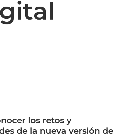
gital
nocer los retos y
des de la nueva versión de