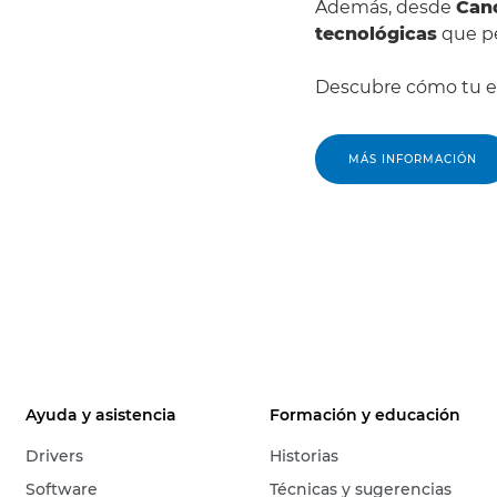
Además, desde
Can
tecnológicas
que pe
Descubre cómo tu em
MÁS INFORMACIÓN
Ayuda y asistencia
Formación y educación
Drivers
Historias
Software
Técnicas y sugerencias